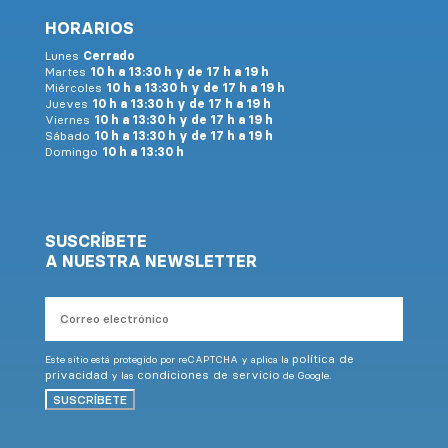
HORARIOS
Lunes
Cerrado
Martes
10 h a 13:30 h y de 17 h a 19 h
Miércoles
10 h a 13:30 h y de 17 h a 19 h
Jueves
10 h a 13:30 h y de 17 h a 19 h
Viernes
10 h a 13:30 h y de 17 h a 19 h
Sábado
10 h a 13:30 h y de 17 h a 19 h
Domingo
10 h a 13:30 h
SUSCRÍBETE
A NUESTRA NEWSLETTER
Correo
electrónico
política de
Este sitio está protegido por reCAPTCHA y aplica la
privacidad
condiciones de servicio
y las
de Google.
SUSCRÍBETE