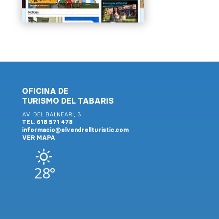
OFICINA DE
TURISMO DEL TABARIS
AV. DEL BALNEARI, 3
TEL. 618 571 478
informacio@elvendrellturistic.com
VER MAPA
28°