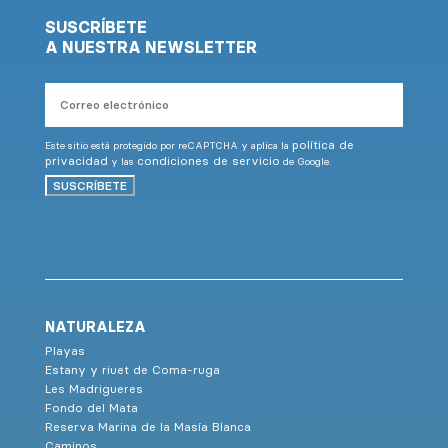
SUSCRÍBETE
A NUESTRA NEWSLETTER
Correo
electrónico
política de
Este sitio está protegido por reCAPTCHA y aplica la
privacidad
condiciones de servicio
y las
de Google.
SUSCRÍBETE
NATURALEZA
Playas
Estany y riuet de Coma-ruga
Les Madrigueres
Fondo del Mata
Reserva Marina de la Masía Blanca
Caminos