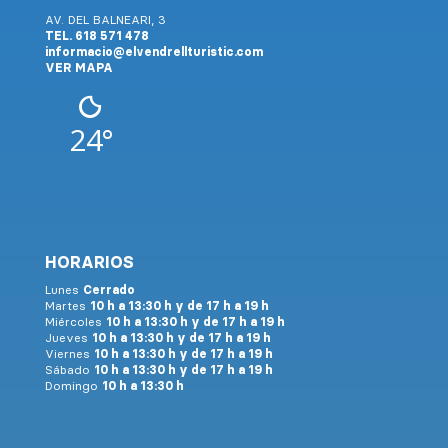
AV. DEL BALNEARI, 3
TEL. 618 571 478
informacio@elvendrellturistic.com
VER MAPA
24°
HORARIOS
Lunes
Cerrado
Martes
10 h a 13:30 h y de 17 h a 19 h
Miércoles
10 h a 13:30 h y de 17 h a 19 h
Jueves
10 h a 13:30 h y de 17 h a 19 h
Viernes
10 h a 13:30 h y de 17 h a 19 h
Sábado
10 h a 13:30 h y de 17 h a 19 h
Domingo
10 h a 13:30 h