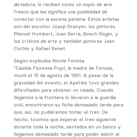
dictadura, lo reciben como un soplo de aire
fresco que les significa una posibilidad de
conectar con la escena parisina. Estos artistas
son del escultor Josep Granyer, los pintores
Manuel Humbert, Joan Serra, Bosch Roger, y
los críticos de arte y también pintores Joan
Cortés y Rafael Benet.
Según explicaba Nicole Fenosa:
"Casilda Florensa Pujol, la madre de Fenosa,
murió el 15 de agosto de 1951. A pesar de la
gravedad del evento, el Apel·les tuvo grandes
dificultades para obtener un visado. Cuando
llegamos a la frontera lo llevaron a la guardia
civil, encontraron su ficha demasiado tarde para
que, así, no pudiéramos tomar el tren. De
hecho, tuvimos que esperar el tren siguiente
durante toda la noche, sentados en un banco y
llegamos demasiado tarde para poder asistir al