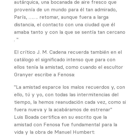
autárquica, una bocanada de aire fresco que
provenía de un mundo para él tan admirado,
París, ……. retomar, aunque fuera a larga
distancia, el contacto con una ciudad que él
amaba tanto y con la que se sentía tan cercano
. "
El crítico J. M. Cadena recuerda también en el
catálogo el significado intenso que para con
ellos tenía la amistad, como cuando el escultor
Granyer escribe a Fenosa:
"La amistad esparce los malos recuerdos y, con
ello, tú y yo, con todas las intermitencias del
tiempo, la hemos reanudación cada vez, como si
fuera nueva y la acabáramos de estrenar"
Luis Boada certifica en su escrito que la
amistad con Fenosa fue fundamental para la
vida y la obra de Manuel Humbert: