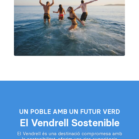
UN POBLE AMB UN FUTUR VERD
El Vendrell Sostenible
El Vendrell és una destinació compromesa amb