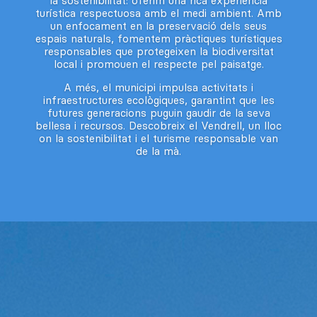
la sostenibilitat: oferim una rica experiència
turística respectuosa amb el medi ambient. Amb
un enfocament en la preservació dels seus
espais naturals, fomentem pràctiques turístiques
responsables que protegeixen la biodiversitat
local i promouen el respecte pel paisatge.
A més, el municipi impulsa activitats i
infraestructures ecològiques, garantint que les
futures generacions puguin gaudir de la seva
bellesa i recursos. Descobreix el Vendrell, un lloc
on la sostenibilitat i el turisme responsable van
de la mà.