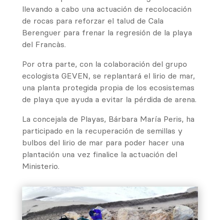
llevando a cabo una actuación de recolocación
de rocas para reforzar el talud de Cala
Berenguer para frenar la regresión de la playa
del Francàs.
Por otra parte, con la colaboración del grupo
ecologista GEVEN, se replantará el lirio de mar,
una planta protegida propia de los ecosistemas
de playa que ayuda a evitar la pérdida de arena.
La concejala de Playas, Bárbara María Peris, ha
participado en la recuperación de semillas y
bulbos del lirio de mar para poder hacer una
plantación una vez finalice la actuación del
Ministerio.