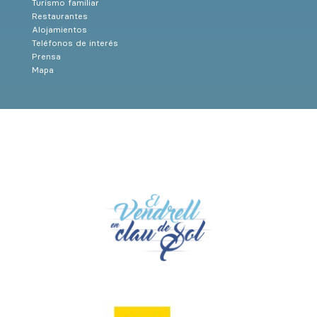
Turismo familiar
Restaurantes
Alojamientos
Teléfonos de interés
Prensa
Mapa