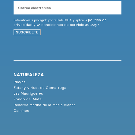
Correo
electrónico
política de
Este sitio está protegido por reCAPTCHA y aplica la
privacidad
condiciones de servicio
y las
de Google.
SUSCRÍBETE
NATURALEZA
Playas
Estany y riuet de Coma-ruga
Les Madrigueres
Fondo del Mata
Reserva Marina de la Masía Blanca
Caminos