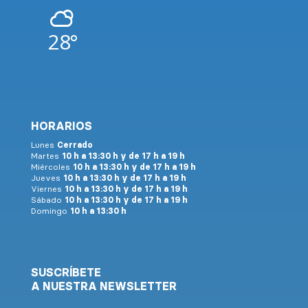
28°
HORARIOS
Lunes
Cerrado
Martes
10 h a 13:30 h y de 17 h a 19 h
Miércoles
10 h a 13:30 h y de 17 h a 19 h
Jueves
10 h a 13:30 h y de 17 h a 19 h
Viernes
10 h a 13:30 h y de 17 h a 19 h
Sábado
10 h a 13:30 h y de 17 h a 19 h
Domingo
10 h a 13:30 h
SUSCRÍBETE
A NUESTRA NEWSLETTER