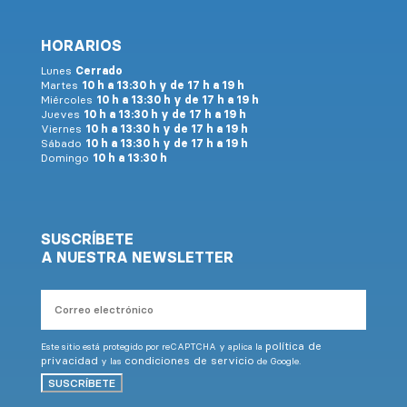
HORARIOS
Lunes
Cerrado
Martes
10 h a 13:30 h y de 17 h a 19 h
Miércoles
10 h a 13:30 h y de 17 h a 19 h
Jueves
10 h a 13:30 h y de 17 h a 19 h
Viernes
10 h a 13:30 h y de 17 h a 19 h
Sábado
10 h a 13:30 h y de 17 h a 19 h
Domingo
10 h a 13:30 h
SUSCRÍBETE
A NUESTRA NEWSLETTER
Correo
electrónico
política de
Este sitio está protegido por reCAPTCHA y aplica la
privacidad
condiciones de servicio
y las
de Google.
SUSCRÍBETE