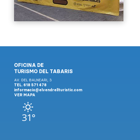
OFICINA DE
TURISMO DEL TABARIS
AV. DEL BALNEARI, 3
TEL. 618 571 478
informacio@elvendrellturistic.com
VER MAPA
31°