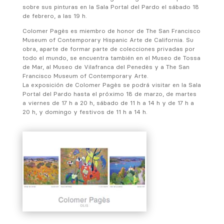
sobre sus pinturas en la Sala Portal del Pardo el sábado 18
de febrero, a las 19 h.
Colomer Pagès es miembro de honor de The San Francisco
Museum of Contemporary Hispanic Arte de California. Su
obra, aparte de formar parte de colecciones privadas por
todo el mundo, se encuentra también en el Museo de Tossa
de Mar, al Museo de Vilafranca del Penedès y a The San
Francisco Museum of Contemporary Arte.
La exposición de Colomer Pagès se podrá visitar en la Sala
Portal del Pardo hasta el próximo 18 de marzo, de martes
a viernes de 17 h a 20 h, sábado de 11 h a 14 h y de 17 h a
20 h, y domingo y festivos de 11 h a 14 h.