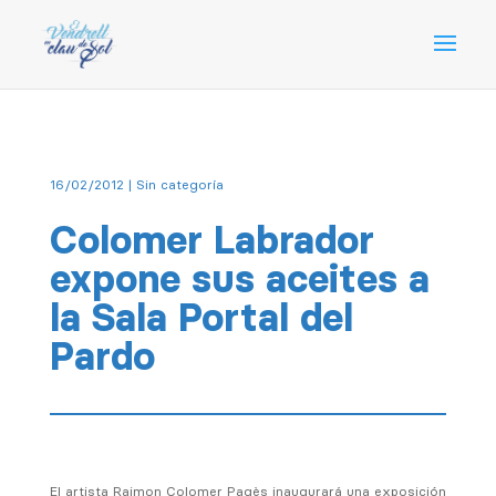
16/02/2012
|
Sin categoría
Colomer Labrador
expone sus aceites a
la Sala Portal del
Pardo
El artista Raimon Colomer Pagès inaugurará una exposición