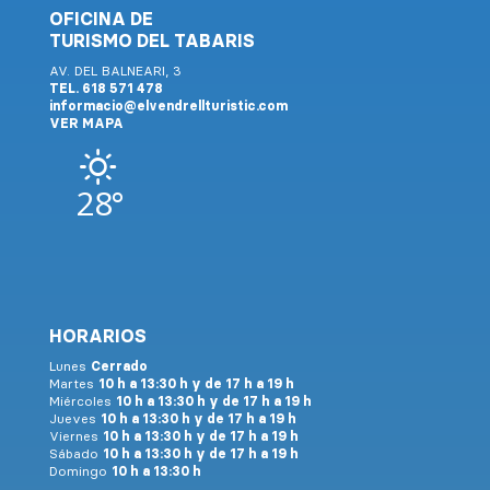
OFICINA DE
TURISMO DEL TABARIS
AV. DEL BALNEARI, 3
TEL. 618 571 478
informacio@elvendrellturistic.com
VER MAPA
28°
HORARIOS
Lunes
Cerrado
Martes
10 h a 13:30 h y de 17 h a 19 h
Miércoles
10 h a 13:30 h y de 17 h a 19 h
Jueves
10 h a 13:30 h y de 17 h a 19 h
Viernes
10 h a 13:30 h y de 17 h a 19 h
Sábado
10 h a 13:30 h y de 17 h a 19 h
Domingo
10 h a 13:30 h