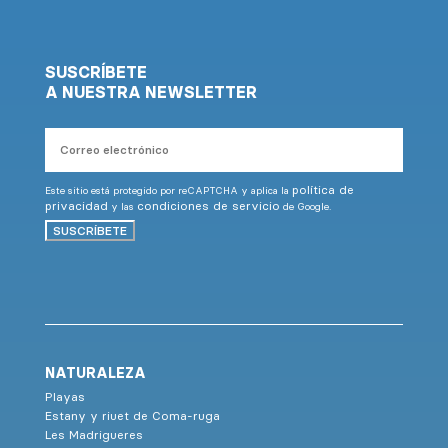
SUSCRÍBETE
A NUESTRA NEWSLETTER
Correo
electrónico
política de
Este sitio está protegido por reCAPTCHA y aplica la
privacidad
condiciones de servicio
y las
de Google.
SUSCRÍBETE
NATURALEZA
Playas
Estany y riuet de Coma-ruga
Les Madrigueres