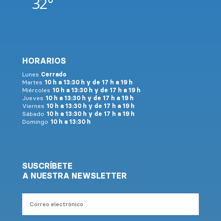
32°
HORARIOS
Lunes
Cerrado
Martes
10 h a 13:30 h y de 17 h a 19 h
Miércoles
10 h a 13:30 h y de 17 h a 19 h
Jueves
10 h a 13:30 h y de 17 h a 19 h
Viernes
10 h a 13:30 h y de 17 h a 19 h
Sábado
10 h a 13:30 h y de 17 h a 19 h
Domingo
10 h a 13:30 h
SUSCRÍBETE
A NUESTRA NEWSLETTER
Correo
electrónico