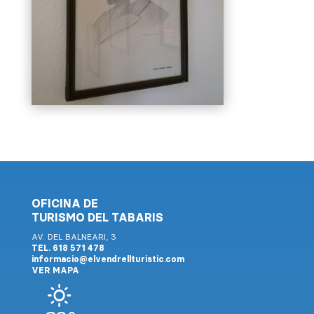
OFICINA DE
TURISMO DEL TABARIS
AV. DEL BALNEARI, 3
TEL. 618 571 478
informacio@elvendrellturistic.com
VER MAPA