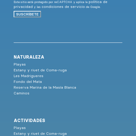
política de
Este sitio está protegido por reCAPTCHA y aplica la
privacidad
condiciones de servicio
y las
de Google.
SUSCRÍBETE
NATURALEZA
Playas
Estany y riuet de Coma-ruga
Les Madrigueres
Fondo del Mata
Reserva Marina de la Masía Blanca
Caminos
ACTIVIDADES
Playas
Estany y riuet de Coma-ruga