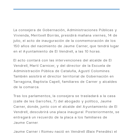
La consejera de Gobernación, Administraciones Públicas y
Vivienda, Meritxell Borràs, presidirá mañana viernes, 14 de
julio, el acto de inauguración de la conmemoración de los
150 años del nacimiento de Jaume Carner, que tendrá lugar
en el Ayuntamiento de El Vendrell, a las 10 horas.
El acto contará con las intervenciones del alcalde de El
Vendrell, Martí Carnicer, y del director de la Escuela de
Administración Pública de Cataluña, Agustí Colomines.
También asistirá el director territorial de Gobernación en
Tarragona, Baptista Capell, familiares de Carner y alcaldes
de la comarca.
Tras los parlamentos, la consejera se trasladará a la casa
(calle de les Garrofes, 7) del abogado y político, Jaume
Carner, donde, junto con el alcalde del Ayuntamiento de El
Vendrell, descubrirá una placa inaugural. Posteriormente, se
entregará un recuerdo de la placa a los familiares de
Jaume Carner.
Jaume Carner i Romeu nació en Vendrell (Baix Penedès) el