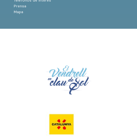
Teléfonos de interés
Prensa
Mapa