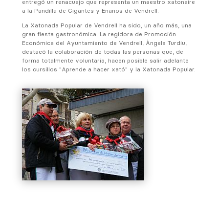
entregó un renacuajo que representa un maestro xatonaire
a la Pandilla de Gigantes y Enanos de Vendrell.
La Xatonada Popular de Vendrell ha sido, un año más, una
gran fiesta gastronómica. La regidora de Promoción
Económica del Ayuntamiento de Vendrell, Àngels Turdiu,
destacó la colaboración de todas las personas que, de
forma totalmente voluntaria, hacen posible salir adelante
los cursillos "Aprende a hacer xató" y la Xatonada Popular.