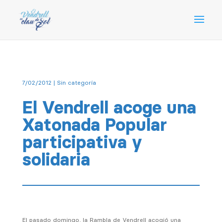
7/02/2012
|
Sin categoría
El Vendrell acoge una
Xatonada Popular
participativa y
solidaria
El pasado domingo, la Rambla de Vendrell acogió una