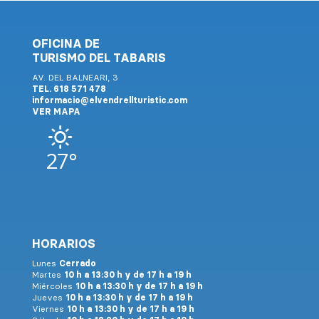
OFICINA DE
TURISMO DEL TABARIS
AV. DEL BALNEARI, 3
TEL. 618 571 478
informacio@elvendrellturistic.com
VER MAPA
27°
HORARIOS
Lunes
Cerrado
Martes
10 h a 13:30 h y de 17 h a 19 h
Miércoles
10 h a 13:30 h y de 17 h a 19 h
Jueves
10 h a 13:30 h y de 17 h a 19 h
Viernes
10 h a 13:30 h y de 17 h a 19 h