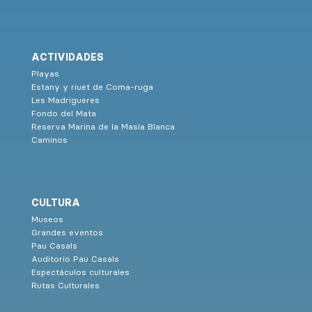
ACTIVIDADES
Playas
Estany y riuet de Coma-ruga
Les Madrigueres
Fondo del Mata
Reserva Marina de la Masía Blanca
Caminos
CULTURA
Museos
Grandes eventos
Pau Casals
Auditorio Pau Casals
Espectáculos culturales
Rutas Culturales