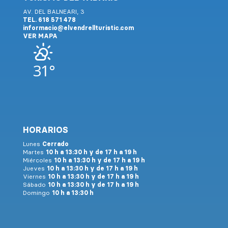
AV. DEL BALNEARI, 3
TEL. 618 571 478
informacio@elvendrellturistic.com
VER MAPA
31°
HORARIOS
Lunes
Cerrado
Martes
10 h a 13:30 h y de 17 h a 19 h
Miércoles
10 h a 13:30 h y de 17 h a 19 h
Jueves
10 h a 13:30 h y de 17 h a 19 h
Viernes
10 h a 13:30 h y de 17 h a 19 h
Sábado
10 h a 13:30 h y de 17 h a 19 h
Domingo
10 h a 13:30 h