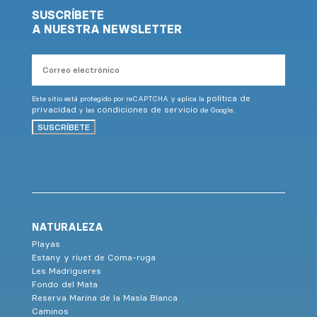
SUSCRÍBETE
A NUESTRA NEWSLETTER
Correo
electrónico
política de
Este sitio está protegido por reCAPTCHA y aplica la
privacidad
condiciones de servicio
y las
de Google.
SUSCRÍBETE
NATURALEZA
Playas
Estany y riuet de Coma-ruga
Les Madrigueres
Fondo del Mata
Reserva Marina de la Masía Blanca
Caminos