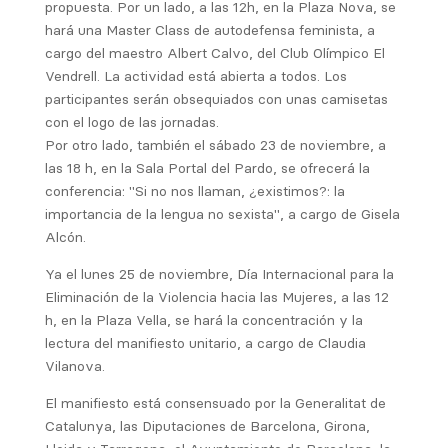
propuesta. Por un lado, a las 12h, en la Plaza Nova, se
hará una Master Class de autodefensa feminista, a
cargo del maestro Albert Calvo, del Club Olímpico El
Vendrell. La actividad está abierta a todos. Los
participantes serán obsequiados con unas camisetas
con el logo de las jornadas.
Por otro lado, también el sábado 23 de noviembre, a
las 18 h, en la Sala Portal del Pardo, se ofrecerá la
conferencia: "Si no nos llaman, ¿existimos?: la
importancia de la lengua no sexista", a cargo de Gisela
Alcón.
Ya el lunes 25 de noviembre, Día Internacional para la
Eliminación de la Violencia hacia las Mujeres, a las 12
h, en la Plaza Vella, se hará la concentración y la
lectura del manifiesto unitario, a cargo de Claudia
Vilanova.
El manifiesto está consensuado por la Generalitat de
Catalunya, las Diputaciones de Barcelona, ​​Girona,