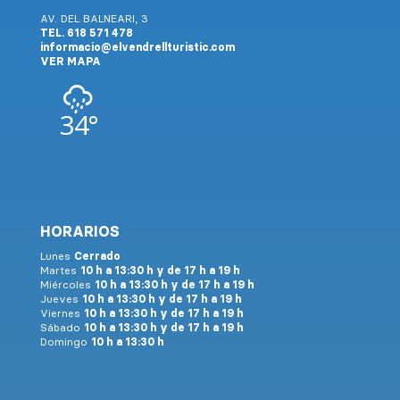
AV. DEL BALNEARI, 3
TEL. 618 571 478
informacio@elvendrellturistic.com
VER MAPA
34°
HORARIOS
Lunes
Cerrado
Martes
10 h a 13:30 h y de 17 h a 19 h
Miércoles
10 h a 13:30 h y de 17 h a 19 h
Jueves
10 h a 13:30 h y de 17 h a 19 h
Viernes
10 h a 13:30 h y de 17 h a 19 h
Sábado
10 h a 13:30 h y de 17 h a 19 h
Domingo
10 h a 13:30 h