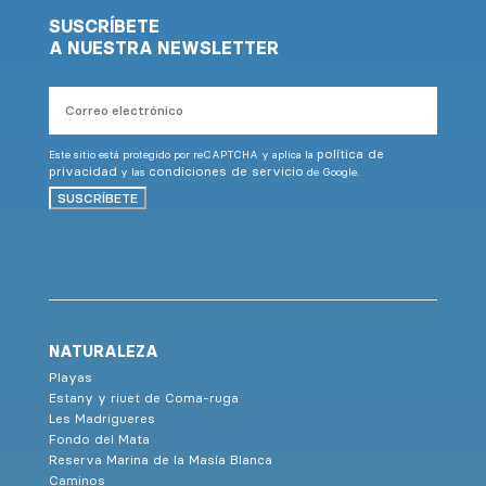
SUSCRÍBETE
A NUESTRA NEWSLETTER
Correo
electrónico
política de
Este sitio está protegido por reCAPTCHA y aplica la
privacidad
condiciones de servicio
y las
de Google.
SUSCRÍBETE
NATURALEZA
Playas
Estany y riuet de Coma-ruga
Les Madrigueres
Fondo del Mata
Reserva Marina de la Masía Blanca
Caminos