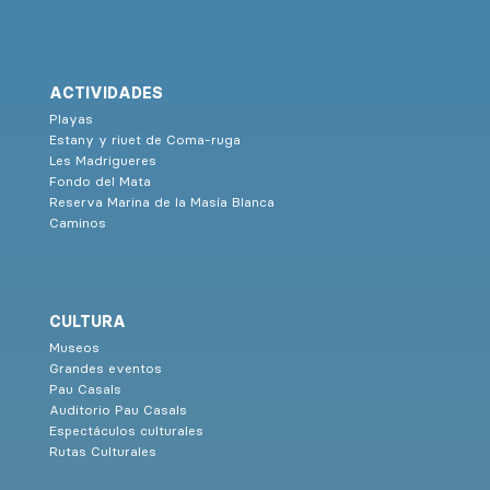
ACTIVIDADES
Playas
Estany y riuet de Coma-ruga
Les Madrigueres
Fondo del Mata
Reserva Marina de la Masía Blanca
Caminos
CULTURA
Museos
Grandes eventos
Pau Casals
Auditorio Pau Casals
Espectáculos culturales
Rutas Culturales