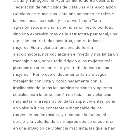
Lleida y Tarragona, el Ayuntamiento de Barcelona, ​​la
Federación de Municipios de Cataluña y la Asociación
Catalana de Municipios. Este año se ponen de relieve
las violencias sexuales y se advierte que "una
agresión sexual a una mujer no es un hecho puntual,
sino una expresión más de la estructura patriarcal, una
agresión contra todas nosotras, contra todas las
mujeres. Esta violencia funciona de forma
aleccionadora, nos socializa en el miedo y nos lanza un
mensaje claro, sobre todo dirigido a las mujeres más
jóvenes: quieren controlar y someter la vida de las
mujeres ". Por lo que el documento llama a seguir
trabajando conjunta y coordinadamente con la
implicación de todas las administraciones y agentes
sociales para la erradicación de todas las violencias
machistas y la reparación de las supervivientes; pone
en valor la lucha constante e incansable de los
movimientos feministas, y reconoce la fuerza, el
coraje y la valentía de las mujeres que se encuentran
en una situación de violencia machista, las que la han