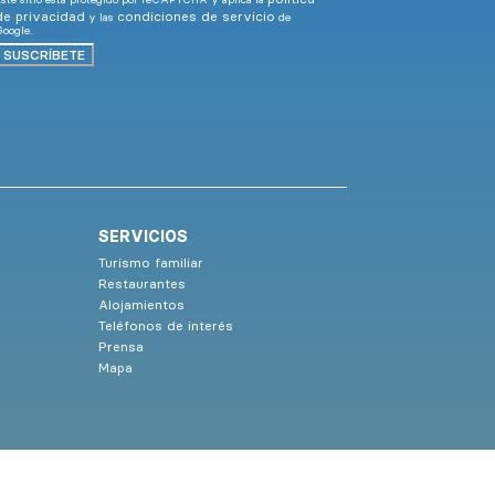
de privacidad
condiciones de servicio
y las
de
oogle.
SUSCRÍBETE
SERVICIOS
Turismo familiar
Restaurantes
Alojamientos
Teléfonos de interés
Prensa
Mapa