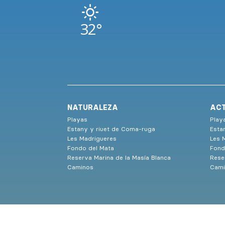
32°
NATURALEZA
ACT
Playas
Play
Estany y riuet de Coma-ruga
Esta
Les Madrigueres
Les 
Fondo del Mata
Fond
Reserva Marina de la Masía Blanca
Rese
Caminos
Cami