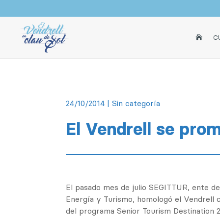
INICI
C

24/10/2014
| Sin categoría
El Vendrell se pro
El pasado mes de julio SEGITTUR, ente del
Energía y Turismo, homologó el Vendrell 
del programa Senior Tourism Destination 