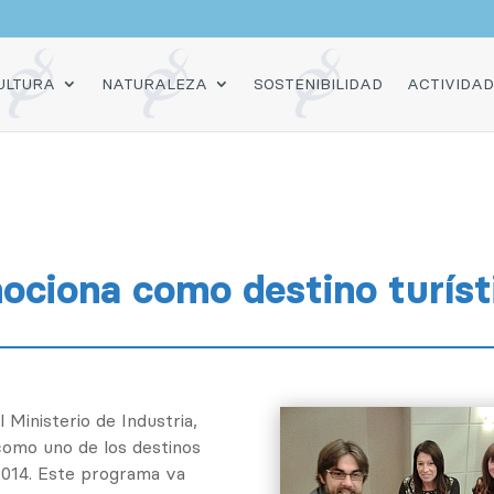
O
ULTURA
NATURALEZA
SOSTENIBILIDAD
ACTIVIDA
mociona como destino turíst
 Ministerio de Industria,
como uno de los destinos
2014. Este programa va