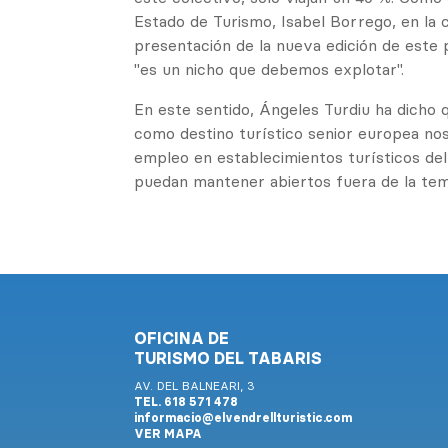
Estado de Turismo, Isabel Borrego, en la 
presentación de la nueva edición de este
"es un nicho que debemos explotar".
En este sentido, Ángeles Turdiu ha dicho
como destino turístico senior europea nos
empleo en establecimientos turísticos del
puedan mantener abiertos fuera de la te
OFICINA DE
TURISMO DEL TABARIS
AV. DEL BALNEARI, 3
TEL. 618 571 478
informacio@elvendrellturistic.com
VER MAPA