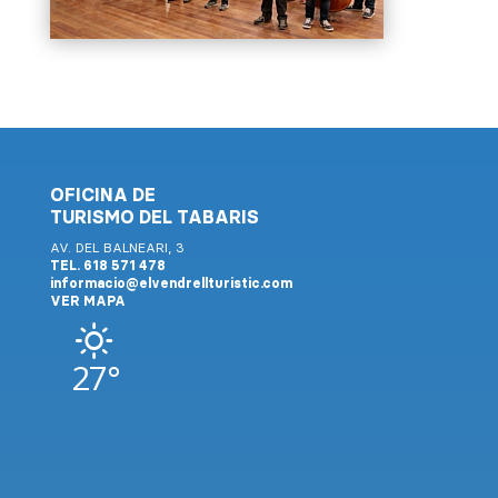
OFICINA DE
TURISMO DEL TABARIS
AV. DEL BALNEARI, 3
TEL. 618 571 478
informacio@elvendrellturistic.com
VER MAPA
27°