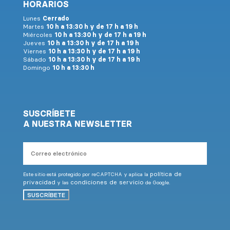
HORARIOS
Lunes
Cerrado
Martes
10 h a 13:30 h y de 17 h a 19 h
Miércoles
10 h a 13:30 h y de 17 h a 19 h
Jueves
10 h a 13:30 h y de 17 h a 19 h
Viernes
10 h a 13:30 h y de 17 h a 19 h
Sábado
10 h a 13:30 h y de 17 h a 19 h
Domingo
10 h a 13:30 h
SUSCRÍBETE
A NUESTRA NEWSLETTER
Correo
electrónico
política de
Este sitio está protegido por reCAPTCHA y aplica la
privacidad
condiciones de servicio
y las
de Google.
SUSCRÍBETE