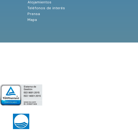
Alojamientos
Teléfonos de interés
Prensa
Mapa