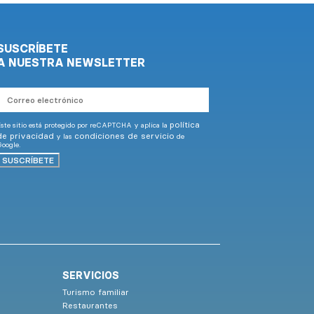
SUSCRÍBETE
A NUESTRA NEWSLETTER
Correo
electrónico
política
ste sitio está protegido por reCAPTCHA y aplica la
de privacidad
condiciones de servicio
y las
de
oogle.
SUSCRÍBETE
SERVICIOS
Turismo familiar
Restaurantes