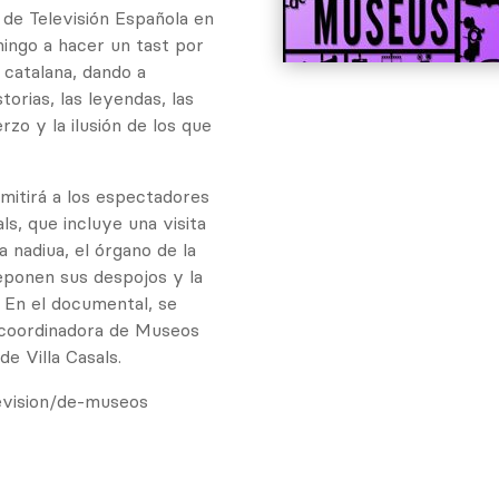
 de Televisión Española en
ingo a hacer un tast por
 catalana, dando a
orias, las leyendas, las
rzo y la ilusión de los que
mitirá a los espectadores
s, que incluye una visita
a nadiua, el órgano de la
reponen sus despojos y la
 En el documental, se
 coordinadora de Museos
de Villa Casals.
levision/de-museos