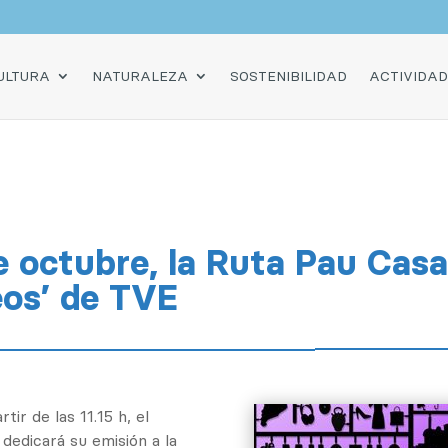
O
ULTURA
NATURALEZA
SOSTENIBILIDAD
ACTIVIDA
 octubre, la Ruta Pau Casal
os’ de TVE
ir de las 11.15 h, el
edicará su emisión a la