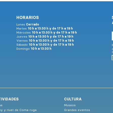
HORARIOS
Lunes
Cerrado
Martes
10 h a 13:30 h y de 17 h a 19 h
Miércoles
10 h a 13:30 h y de 17 h a 19 h
Jueves
10 h a 13:30 h y de 17 h a 19 h
Viernes
10 h a 13:30 h y de 17 h a 19 h
Sábado
10 h a 13:30 h y de 17 h a 19 h
E
Domingo
10 h a 13:30 h
G
IVIDADES
CULTURA
as
Museos
ny y riuet de Coma-ruga
Grandes eventos