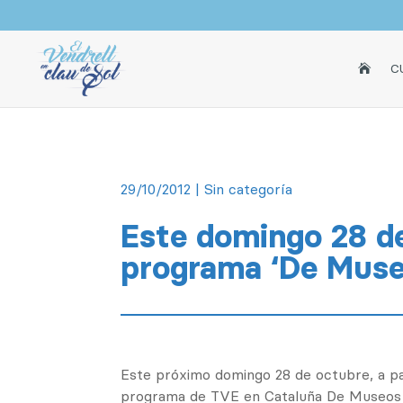
INICI
C

29/10/2012
|
Sin categoría
Este domingo 28 de
programa ‘De Muse
Este próximo domingo 28 de octubre, a part
programa de TVE en Cataluña De Museos d