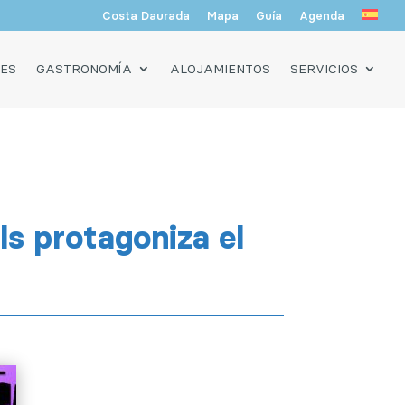
Costa Daurada
Mapa
Guía
Agenda
DES
GASTRONOMÍA
ALOJAMIENTOS
SERVICIOS
s protagoniza el