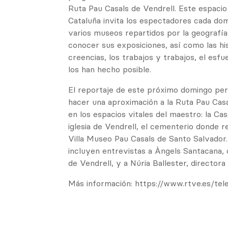
Ruta Pau Casals de Vendrell. Este espacio
Cataluña invita los espectadores cada dom
varios museos repartidos por la geografía
conocer sus exposiciones, así como las hist
creencias, los trabajos y trabajos, el esfue
los han hecho posible.
El reportaje de este próximo domingo per
hacer una aproximación a la Ruta Pau Casal
en los espacios vitales del maestro: la Cas
iglesia de Vendrell, el cementerio donde 
Villa Museo Pau Casals de Santo Salvador.
incluyen entrevistas a Àngels Santacana,
de Vendrell, y a Núria Ballester, directora 
Más información: https://www.rtve.es/te