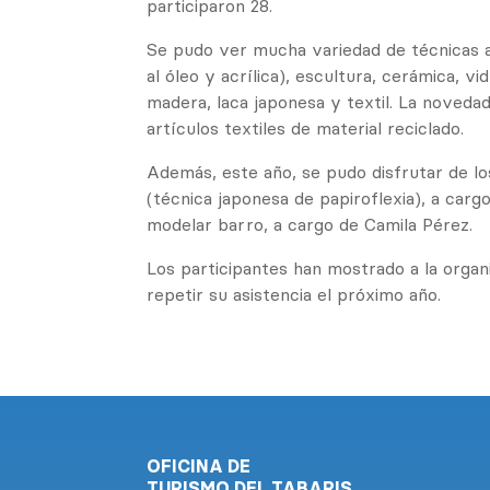
participaron 28.
Se pudo ver mucha variedad de técnicas ar
al óleo y acrílica), escultura, cerámica, vid
madera, laca japonesa y textil. La noveda
artículos textiles de material reciclado.
Además, este año, se pudo disfrutar de los
(técnica japonesa de papiroflexia), a car
modelar barro, a cargo de Camila Pérez.
Los participantes han mostrado a la organi
repetir su asistencia el próximo año.
OFICINA DE
TURISMO DEL TABARIS