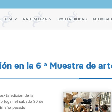
O
ULTURA
NATURALEZA
SOSTENIBILIDAD
ACTIVIDA
ión en la 6 ª Muestra de art
sexta edición de la
o lugar el sábado 30 de
 El año pasado