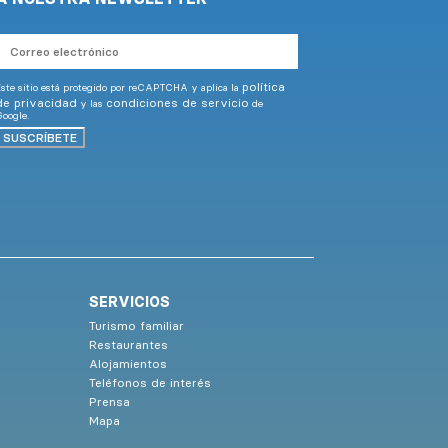
Correo
electrónico
política
ste sitio está protegido por reCAPTCHA y aplica la
de privacidad
condiciones de servicio
y las
de
oogle.
SUSCRÍBETE
SERVICIOS
Turismo familiar
Restaurantes
Alojamientos
Teléfonos de interés
Prensa
Mapa