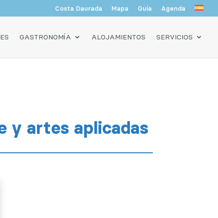
Costa Daurada
Mapa
Guía
Agenda
DES
GASTRONOMÍA
ALOJAMIENTOS
SERVICIOS
e y artes aplicadas