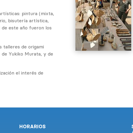
tísticas: pintura (mixta,
rio, bisutería artística,
d de este año fueron los
 talleres de origami
go de Yukiko Murata, y de
zación el interés de
HORARIOS