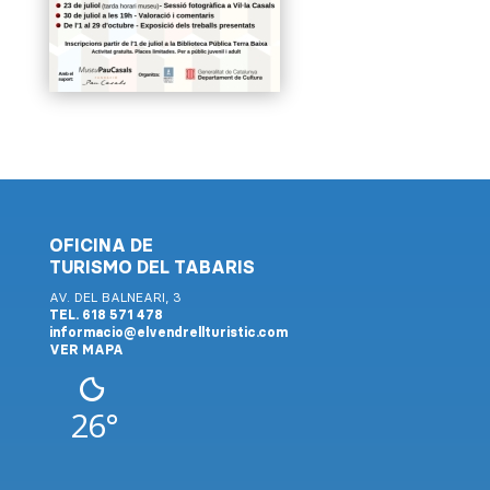
OFICINA DE
TURISMO DEL TABARIS
AV. DEL BALNEARI, 3
TEL. 618 571 478
informacio@elvendrellturistic.com
VER MAPA
26°