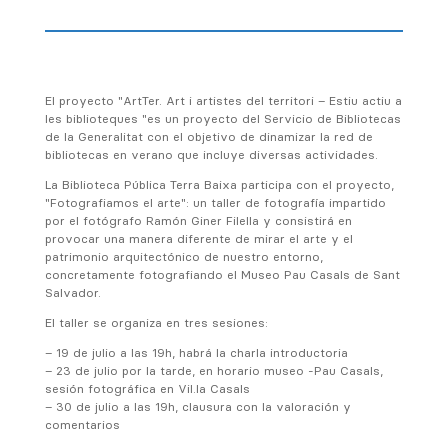
El proyecto "ArtTer. Art i artistes del territori – Estiu actiu a
les biblioteques "es un proyecto del Servicio de Bibliotecas
de la Generalitat con el objetivo de dinamizar la red de
bibliotecas en verano que incluye diversas actividades.
La Biblioteca Pública Terra Baixa participa con el proyecto,
"Fotografiamos el arte": un taller de fotografía impartido
por el fotógrafo Ramón Giner Filella y consistirá en
provocar una manera diferente de mirar el arte y el
patrimonio arquitectónico de nuestro entorno,
concretamente fotografiando el Museo Pau Casals de Sant
Salvador.
El taller se organiza en tres sesiones:
– 19 de julio a las 19h, habrá la charla introductoria
– 23 de julio por la tarde, en horario museo -Pau Casals,
sesión fotográfica en Vil.la Casals
– 30 de julio a las 19h, clausura con la valoración y
comentarios