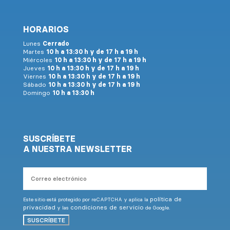
HORARIOS
Lunes
Cerrado
Martes
10 h a 13:30 h y de 17 h a 19 h
Miércoles
10 h a 13:30 h y de 17 h a 19 h
Jueves
10 h a 13:30 h y de 17 h a 19 h
Viernes
10 h a 13:30 h y de 17 h a 19 h
Sábado
10 h a 13:30 h y de 17 h a 19 h
Domingo
10 h a 13:30 h
SUSCRÍBETE
A NUESTRA NEWSLETTER
Correo
electrónico
política de
Este sitio está protegido por reCAPTCHA y aplica la
privacidad
condiciones de servicio
y las
de Google.
SUSCRÍBETE