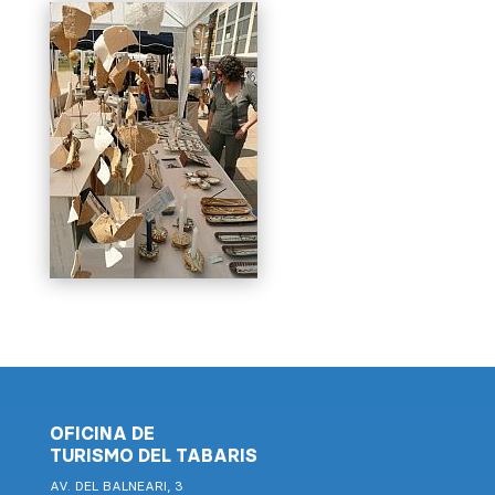
OFICINA DE
TURISMO DEL TABARIS
AV. DEL BALNEARI, 3