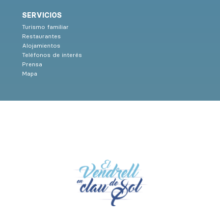
SERVICIOS
Turismo familiar
Restaurantes
Alojamientos
Teléfonos de interés
Prensa
Mapa