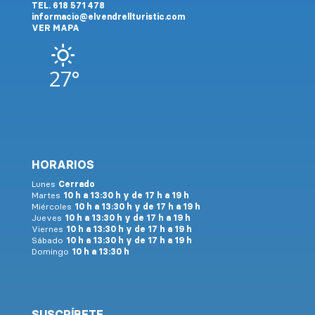
TEL. 618 571 478
informacio@elvendrellturistic.com
VER MAPA
27°
HORARIOS
Lunes
Cerrado
Martes
10 h a 13:30 h y de 17 h a 19 h
Miércoles
10 h a 13:30 h y de 17 h a 19 h
Jueves
10 h a 13:30 h y de 17 h a 19 h
Viernes
10 h a 13:30 h y de 17 h a 19 h
Sábado
10 h a 13:30 h y de 17 h a 19 h
Domingo
10 h a 13:30 h
SUSCRÍBETE