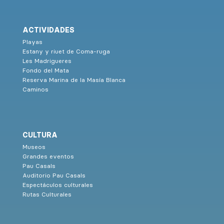
ACTIVIDADES
Playas
Estany y riuet de Coma-ruga
Les Madrigueres
Fondo del Mata
Reserva Marina de la Masía Blanca
Caminos
CULTURA
Museos
Grandes eventos
Pau Casals
Auditorio Pau Casals
Espectáculos culturales
Rutas Culturales