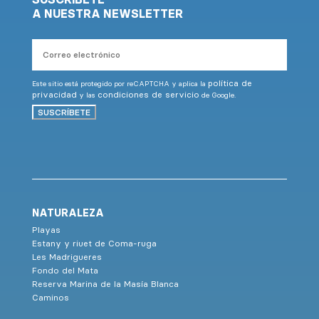
A NUESTRA NEWSLETTER
Correo
electrónico
política de
Este sitio está protegido por reCAPTCHA y aplica la
privacidad
condiciones de servicio
y las
de Google.
SUSCRÍBETE
NATURALEZA
Playas
Estany y riuet de Coma-ruga
Les Madrigueres
Fondo del Mata
Reserva Marina de la Masía Blanca
Caminos