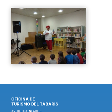
OFICINA DE
TURISMO DEL TABARIS
AV. DEL BALNEARI, 3