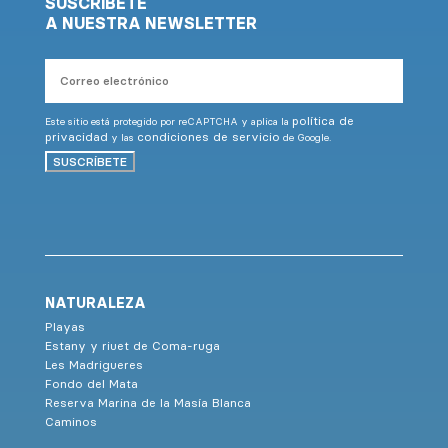
SUSCRÍBETE
A NUESTRA NEWSLETTER
Correo
electrónico
política de
Este sitio está protegido por reCAPTCHA y aplica la
privacidad
condiciones de servicio
y las
de Google.
SUSCRÍBETE
NATURALEZA
Playas
Estany y riuet de Coma-ruga
Les Madrigueres
Fondo del Mata
Reserva Marina de la Masía Blanca
Caminos