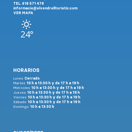
TEL. 618 571 478
informacio@elvendrellturistic.com
VER MAPA
24°
HORARIOS
Lunes
Cerrado
Martes
10 h a 13:30 h y de 17 h a 19 h
Miércoles
10 h a 13:30 h y de 17 h a 19 h
Jueves
10 h a 13:30 h y de 17 h a 19 h
Viernes
10 h a 13:30 h y de 17 h a 19 h
Sábado
10 h a 13:30 h y de 17 h a 19 h
Domingo
10 h a 13:30 h