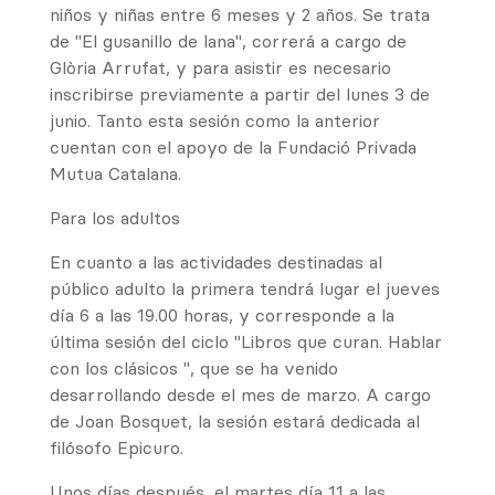
niños y niñas entre 6 meses y 2 años. Se trata
de "El gusanillo de lana", correrá a cargo de
Glòria Arrufat, y para asistir es necesario
inscribirse previamente a partir del lunes 3 de
junio. Tanto esta sesión como la anterior
cuentan con el apoyo de la Fundació Privada
Mutua Catalana.
Para los adultos
En cuanto a las actividades destinadas al
público adulto la primera tendrá lugar el jueves
día 6 a las 19.00 horas, y corresponde a la
última sesión del ciclo "Libros que curan. Hablar
con los clásicos ", que se ha venido
desarrollando desde el mes de marzo. A cargo
de Joan Bosquet, la sesión estará dedicada al
filósofo Epicuro.
Unos días después, el martes día 11 a las