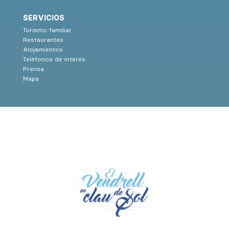
SERVICIOS
Turismo familiar
Restaurantes
Alojamientos
Teléfonos de interés
Prensa
Mapa