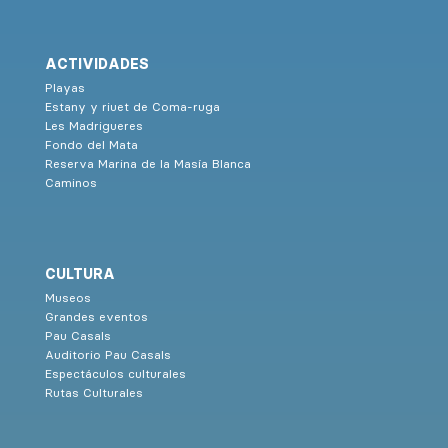
ACTIVIDADES
Playas
Estany y riuet de Coma-ruga
Les Madrigueres
Fondo del Mata
Reserva Marina de la Masía Blanca
Caminos
CULTURA
Museos
Grandes eventos
Pau Casals
Auditorio Pau Casals
Espectáculos culturales
Rutas Culturales