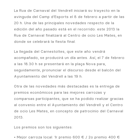
La Rua de Carnaval del Vendrell iniciará su trayecto en la
avinguda del Camp d’Esports el 8 de febrero a partir de las
20 h. Una de las principales novedades respecto de la
edición del año pasado está en el recorrido: este 2013 la
Rua de Carnaval finalizará al Centro de ocio Les Mates, en
donde se celebrará la fiesta final.
La llegada del Carnestoltes, que este año vendrá
acompañado, se producirá un día antes. Así, el 7 de febrero
a las 18.30 h se presentará en la plaça Nova para,
seguidamente, pronunciar el discurso desde el balcón del
Ayuntamiento del Vendrell a las 19 h.
Otra de las novedades más destacadas es la entrega de
premios económicos para las mejores carrozas y
comparsas participantes, que se ha podido realizar gracias
al convenio entre el Ayuntamiento del Vendrell y el Centro
de ocio Les Mates, en concepto de patrocinio del Carnaval
2013.
Los premios son los siguientes:
• Mejor carroza local: 1r premio 600 € / 2o premio 400 €