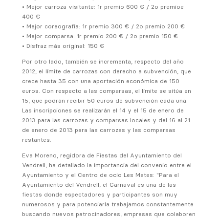
• Mejor carroza visitante: 1r premio 600 € / 2o premioe
400 €
• Mejor coreografía: 1r premio 300 € / 2o premio 200 €
• Mejor comparsa: 1r premio 200 € / 2o premio 150 €
• Disfraz más original: 150 €
Por otro lado, también se incrementa, respecto del año
2012, el límite de carrozas con derecho a subvención, que
crece hasta 35 con una aportación económica de 150
euros. Con respecto a las comparsas, el límite se sitúa en
15, que podrán recibir 50 euros de subvención cada una.
Las inscripciones se realizarán el 14 y el 15 de enero de
2013 para las carrozas y comparsas locales y del 16 al 21
de enero de 2013 para las carrozas y las comparsas
restantes.
Eva Moreno, regidora de Fiestas del Ayuntamiento del
Vendrell, ha detallado la importancia del convenio entre el
Ayuntamiento y el Centro de ocio Les Mates: "Para el
Ayuntamiento del Vendrell, el Carnaval es una de las
fiestas donde espectadores y participantes son muy
numerosos y para potenciarla trabajamos constantemente
buscando nuevos patrocinadores, empresas que colaboren