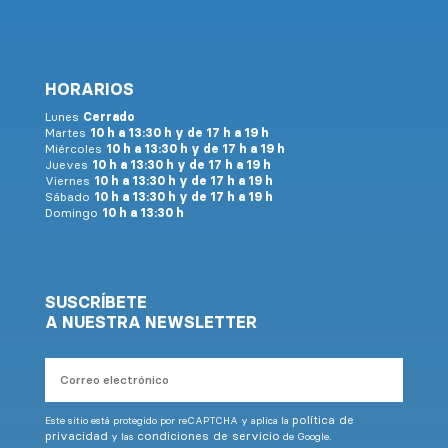
HORARIOS
Lunes
Cerrado
Martes
10 h a 13:30 h y de 17 h a 19 h
Miércoles
10 h a 13:30 h y de 17 h a 19 h
Jueves
10 h a 13:30 h y de 17 h a 19 h
Viernes
10 h a 13:30 h y de 17 h a 19 h
Sábado
10 h a 13:30 h y de 17 h a 19 h
Domingo
10 h a 13:30 h
SUSCRÍBETE
A NUESTRA NEWSLETTER
Correo
electrónico
política de
Este sitio está protegido por reCAPTCHA y aplica la
privacidad
condiciones de servicio
y las
de Google.