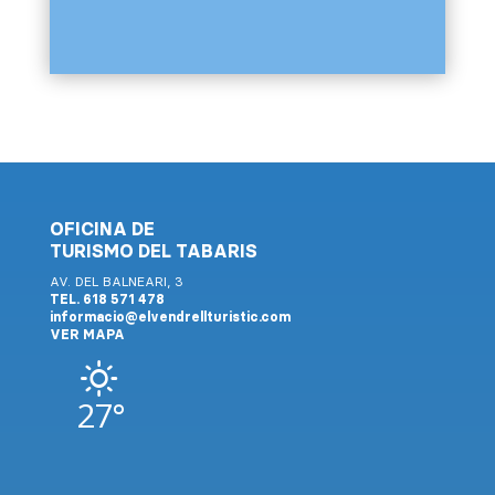
OFICINA DE
TURISMO DEL TABARIS
AV. DEL BALNEARI, 3
TEL. 618 571 478
informacio@elvendrellturistic.com
VER MAPA
27°