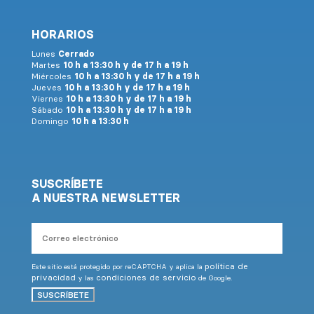
HORARIOS
Lunes
Cerrado
Martes
10 h a 13:30 h y de 17 h a 19 h
Miércoles
10 h a 13:30 h y de 17 h a 19 h
Jueves
10 h a 13:30 h y de 17 h a 19 h
Viernes
10 h a 13:30 h y de 17 h a 19 h
Sábado
10 h a 13:30 h y de 17 h a 19 h
Domingo
10 h a 13:30 h
SUSCRÍBETE
A NUESTRA NEWSLETTER
Correo
electrónico
política de
Este sitio está protegido por reCAPTCHA y aplica la
privacidad
condiciones de servicio
y las
de Google.
SUSCRÍBETE