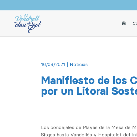
INICI
C

16/09/2021
|
Noticias
Manifiesto de los 
por un Litoral Sost
Los concejales de Playas de la Mesa de Mu
Sitges hasta Vandellòs y Hospitalet del In