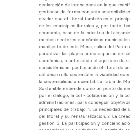
declaración de intenciones en la que manif
gestionar de forma conjunta sostenibilidad
olvidar que el Litoral también es el princi
de los municipios litorales y, por tanto, ba
economía, base de la industria del alojam
muchos sectores económicos municipales. E
manifiesto de esta Mesa, salida del Pacto
garantizar las playas como espacios de sa
económica, manteniendo el equilibrio de 
ecosistémicos, gestionando el litoral de a
del desarrollo sostenible: la viabilidad eco
la sostenibilidad ambiental. La Tabla de Mu
Sostenible entiende como un punto de en
por el diálogo, la col • colaboración y la c
administraciones, para conseguir objetivo
principales de trabajo: 1. La necesidad de
del litoral y su renaturalización. 2. La cre
gestión. 3. La participación y concienciaci