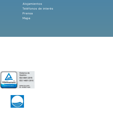
Alojamientos
Teléfonos de interés
Prensa
Mapa