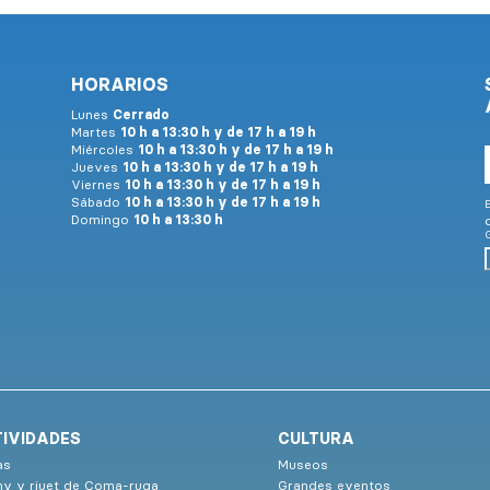
HORARIOS
Lunes
Cerrado
Martes
10 h a 13:30 h y de 17 h a 19 h
Miércoles
10 h a 13:30 h y de 17 h a 19 h
Jueves
10 h a 13:30 h y de 17 h a 19 h
Viernes
10 h a 13:30 h y de 17 h a 19 h
Sábado
10 h a 13:30 h y de 17 h a 19 h
E
Domingo
10 h a 13:30 h
G
IVIDADES
CULTURA
as
Museos
ny y riuet de Coma-ruga
Grandes eventos