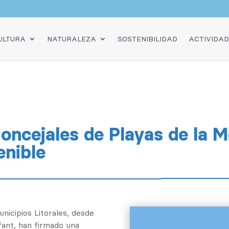
O
ULTURA
NATURALEZA
SOSTENIBILIDAD
ACTIVIDA
Concejales de Playas de la 
enible
nicipios Litorales, desde
fant, han firmado una