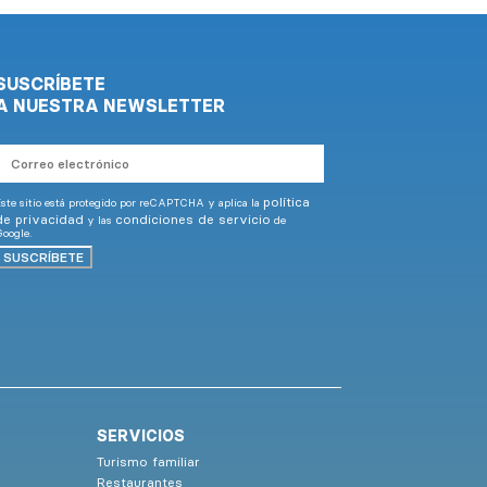
SUSCRÍBETE
A NUESTRA NEWSLETTER
Correo
electrónico
política
ste sitio está protegido por reCAPTCHA y aplica la
de privacidad
condiciones de servicio
y las
de
oogle.
SUSCRÍBETE
SERVICIOS
Turismo familiar
Restaurantes