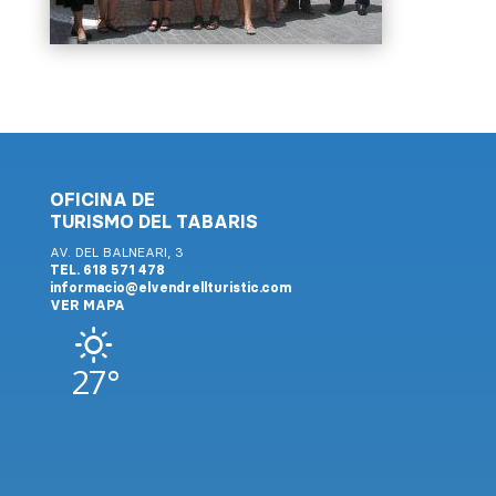
OFICINA DE
TURISMO DEL TABARIS
AV. DEL BALNEARI, 3
TEL. 618 571 478
informacio@elvendrellturistic.com
VER MAPA
27°