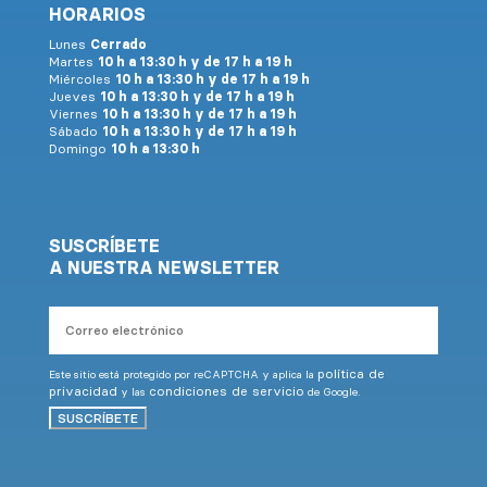
HORARIOS
Lunes
Cerrado
Martes
10 h a 13:30 h y de 17 h a 19 h
Miércoles
10 h a 13:30 h y de 17 h a 19 h
Jueves
10 h a 13:30 h y de 17 h a 19 h
Viernes
10 h a 13:30 h y de 17 h a 19 h
Sábado
10 h a 13:30 h y de 17 h a 19 h
Domingo
10 h a 13:30 h
SUSCRÍBETE
A NUESTRA NEWSLETTER
Correo
electrónico
política de
Este sitio está protegido por reCAPTCHA y aplica la
privacidad
condiciones de servicio
y las
de Google.
SUSCRÍBETE