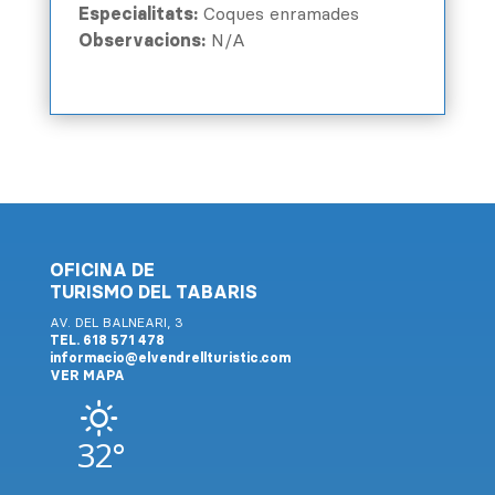
Especialitats:
Coques enramades
Observacions:
N/A
OFICINA DE
TURISMO DEL TABARIS
AV. DEL BALNEARI, 3
TEL. 618 571 478
informacio@elvendrellturistic.com
VER MAPA
32°