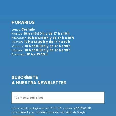
HORARIOS
Lunes
Cerrado
Martes
10 h a 13:30 h y de 17 h a 19 h
Miércoles
10 h a 13:30 h y de 17 h a 19 h
Jueves
10 h a 13:30 h y de 17 h a 19 h
Viernes
10 h a 13:30 h y de 17 h a 19 h
Sábado
10 h a 13:30 h y de 17 h a 19 h
Domingo
10 h a 13:30 h
SUSCRÍBETE
A NUESTRA NEWSLETTER
Correo
electrónico
política de
Este sitio está protegido por reCAPTCHA y aplica la
privacidad
condiciones de servicio
y las
de Google.