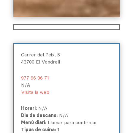
Carrer del Peix, 5
43700 El Vendrell
977 66 06 71
N/A
Visita la web
Horari:
N/A
Dia de descans:
N/A
Menú diari:
Llamar para confirmar
Tipus de cuina:
1