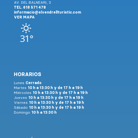
AV. DEL BALNEARI, 3
TEL. 618 571 478
informacio@elvendrellturistic.com
VER MAPA
31°
HORARIOS
Lunes
Cerrado
Martes
10 h a 13:30 h y de 17 h a 19 h
Miércoles
10 h a 13:30 h y de 17 h a 19 h
Jueves
10 h a 13:30 h y de 17 h a 19 h
Viernes
10 h a 13:30 h y de 17 h a 19 h
Sábado
10 h a 13:30 h y de 17 h a 19 h
Domingo
10 h a 13:30 h