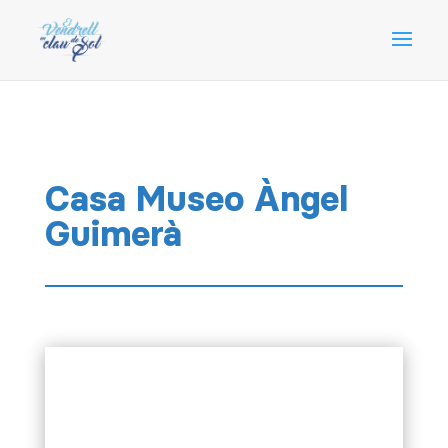
Casa Museo Àngel
Guimerà