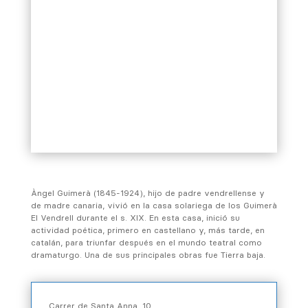
Àngel Guimerà (1845-1924), hijo de padre vendrellense y
de madre canaria, vivió en la casa solariega de los Guimerà
El Vendrell durante el s. XIX. En esta casa, inició su
actividad poética, primero en castellano y, más tarde, en
catalán, para triunfar después en el mundo teatral como
dramaturgo. Una de sus principales obras fue Tierra baja.
Carrer de Santa Anna, 10