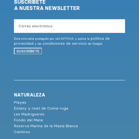
SUSCRÍBETE
A NUESTRA NEWSLETTER
Correo
electrónico
política de
Este sitio está protegido por reCAPTCHA y aplica la
privacidad
condiciones de servicio
y las
de Google.
SUSCRÍBETE
NATURALEZA
Playas
Estany y riuet de Coma-ruga
Les Madrigueres
Fondo del Mata
Reserva Marina de la Masía Blanca
Caminos