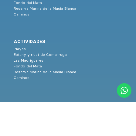
Fondo del Mata
Reserva Marina de la Masía Blanca
Caminos
ACTIVIDADES
Playas
Estany y riuet de Coma-ruga
Les Madrigueres
Fondo del Mata
Reserva Marina de la Masía Blanca
Caminos
CULTURA
Museos
Grandes eventos
Pau Casals
Auditorio Pau Casals
Espectáculos culturales