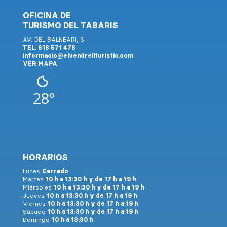
OFICINA DE
TURISMO DEL TABARIS
AV. DEL BALNEARI, 3
TEL. 618 571 478
informacio@elvendrellturistic.com
VER MAPA
28°
HORARIOS
Lunes
Cerrado
Martes
10 h a 13:30 h y de 17 h a 19 h
Miércoles
10 h a 13:30 h y de 17 h a 19 h
Jueves
10 h a 13:30 h y de 17 h a 19 h
Viernes
10 h a 13:30 h y de 17 h a 19 h
Sábado
10 h a 13:30 h y de 17 h a 19 h
Domingo
10 h a 13:30 h