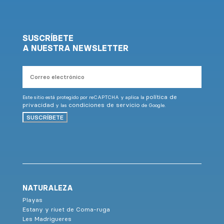
SUSCRÍBETE
A NUESTRA NEWSLETTER
Correo
electrónico
política de
Este sitio está protegido por reCAPTCHA y aplica la
privacidad
condiciones de servicio
y las
de Google.
SUSCRÍBETE
NATURALEZA
Playas
Estany y riuet de Coma-ruga
Les Madrigueres