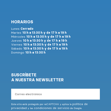
HORARIOS
Lunes
Cerrado
Martes
10 h a 13:30 h y de 17 h a 19 h
Miércoles
10 h a 13:30 h y de 17 h a 19 h
Jueves
10 h a 13:30 h y de 17 h a 19 h
Viernes
10 h a 13:30 h y de 17 h a 19 h
Sábado
10 h a 13:30 h y de 17 h a 19 h
Domingo
10 h a 13:30 h
SUSCRÍBETE
A NUESTRA NEWSLETTER
Correo
electrónico
política de
Este sitio está protegido por reCAPTCHA y aplica la
privacidad
condiciones de servicio
y las
de Google.