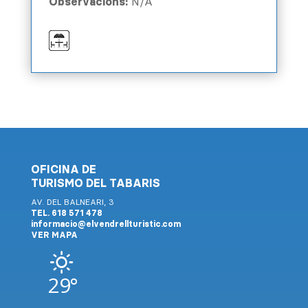
Observacions:
N/A
OFICINA DE
TURISMO DEL TABARIS
AV. DEL BALNEARI, 3
TEL. 618 571 478
informacio@elvendrellturistic.com
VER MAPA
29°