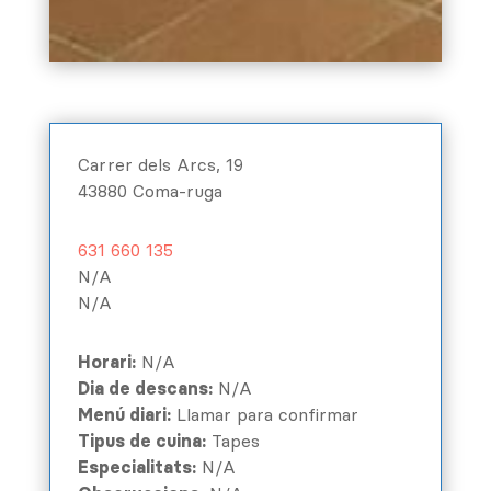
Carrer dels Arcs, 19
43880 Coma-ruga
631 660 135
N/A
N/A
Horari:
N/A
Dia de descans:
N/A
Menú diari:
Llamar para confirmar
Tipus de cuina:
Tapes
Especialitats:
N/A