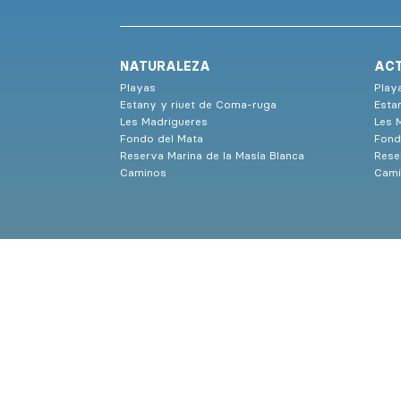
NATURALEZA
ACT
Playas
Play
Estany y riuet de Coma-ruga
Esta
Les Madrigueres
Les 
Fondo del Mata
Fond
Reserva Marina de la Masía Blanca
Rese
Caminos
Cami