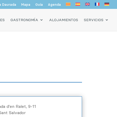
a Daurada
Mapa
Guía
Agenda
DES
GASTRONOMÍA
ALOJAMIENTOS
SERVICIOS
da d'en Ralet, 9-11
Sant Salvador