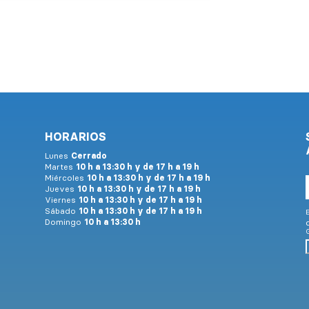
HORARIOS
Lunes
Cerrado
Martes
10 h a 13:30 h y de 17 h a 19 h
Miércoles
10 h a 13:30 h y de 17 h a 19 h
Jueves
10 h a 13:30 h y de 17 h a 19 h
Viernes
10 h a 13:30 h y de 17 h a 19 h
Sábado
10 h a 13:30 h y de 17 h a 19 h
E
Domingo
10 h a 13:30 h
G