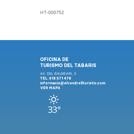
HT-000752
OFICINA DE
TURISMO DEL TABARIS
AV. DEL BALNEARI, 3
TEL. 618 571 478
informacio@elvendrellturistic.com
VER MAPA
33°