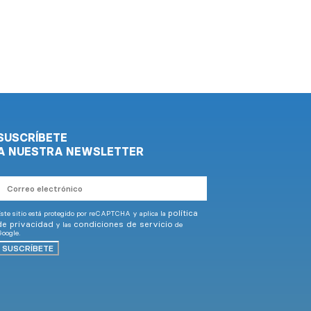
SUSCRÍBETE
A NUESTRA NEWSLETTER
Correo
electrónico
política
ste sitio está protegido por reCAPTCHA y aplica la
de privacidad
condiciones de servicio
y las
de
oogle.
SUSCRÍBETE