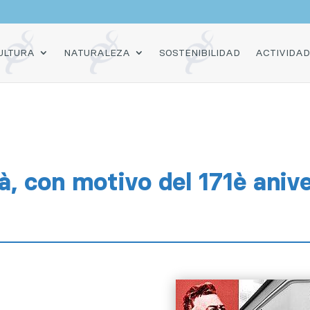
O
ULTURA
NATURALEZA
SOSTENIBILIDAD
ACTIVIDA
, con motivo del 171è anive