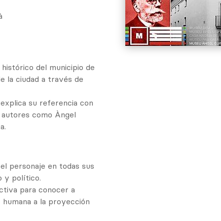
à
o histórico del municipio de
de la ciudad a través de
 explica su referencia con
e autores como Àngel
a.
l personaje en todas sus
y político.
activa para conocer a
s humana a la proyección