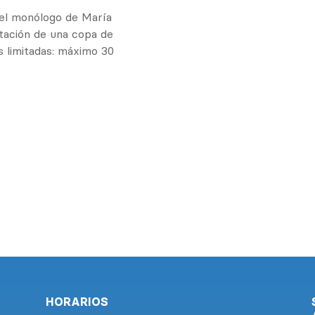
 del monólogo de María
stación de una copa de
s limitadas: máximo 30
.
HORARIOS