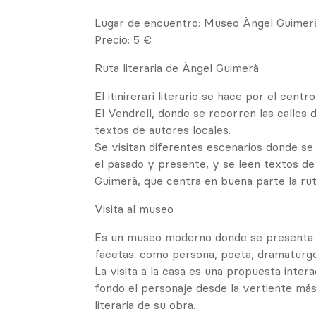
Lugar de encuentro: Museo Àngel Guimer
Precio: 5 €
Ruta literaria de Àngel Guimerà
El itinirerari literario se hace por el centr
El Vendrell, donde se recorren las calles 
textos de autores locales.
Se visitan diferentes escenarios donde se
el pasado y presente, y se leen textos d
Guimerà, que centra en buena parte la rut
Visita al museo
Es un museo moderno donde se presenta e
facetas: como persona, poeta, dramaturgo 
La visita a la casa es una propuesta inter
fondo el personaje desde la vertiente má
literaria de su obra.