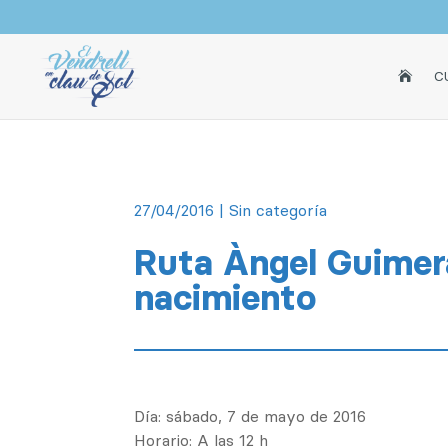
INICI
C

27/04/2016
| Sin categoría
Ruta Àngel Guimerà
nacimiento
Día: sábado, 7 de mayo de 2016
Horario: A las 12 h