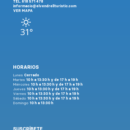
TEL. 618 571 478
informacio@elvendrellturistic.com
VER MAPA
31°
HORARIOS
Lunes
Cerrado
Martes
10 h a 13:30 h y de 17 h a 19 h
Miércoles
10 h a 13:30 h y de 17 h a 19 h
Jueves
10 h a 13:30 h y de 17 h a 19 h
Viernes
10 h a 13:30 h y de 17 h a 19 h
Sábado
10 h a 13:30 h y de 17 h a 19 h
Domingo
10 h a 13:30 h
SUSCRÍBETE