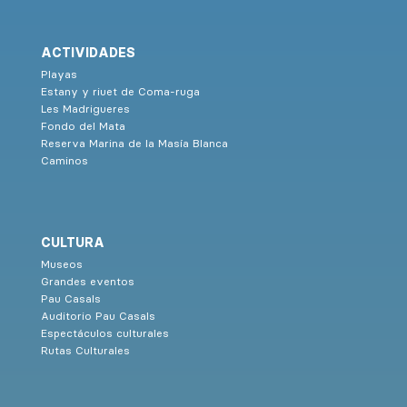
ACTIVIDADES
Playas
Estany y riuet de Coma-ruga
Les Madrigueres
Fondo del Mata
Reserva Marina de la Masía Blanca
Caminos
CULTURA
Museos
Grandes eventos
Pau Casals
Auditorio Pau Casals
Espectáculos culturales
Rutas Culturales