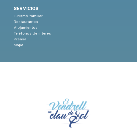
SERVICIOS
Turismo familiar
Restaurantes
Alojamientos
Teléfonos de interés
Prensa
Mapa