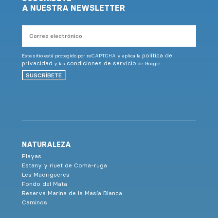
A NUESTRA NEWSLETTER
Correo
electrónico
política de
Este sitio está protegido por reCAPTCHA y aplica la
privacidad
condiciones de servicio
y las
de Google.
SUSCRÍBETE
NATURALEZA
Playas
Estany y riuet de Coma-ruga
Les Madrigueres
Fondo del Mata
Reserva Marina de la Masía Blanca
Caminos