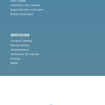
Pau Casals
Auditorio Pau Casals
Espectáculos culturales
Rutas Culturales
SERVICIOS
Turismo familiar
Restaurantes
Alojamientos
Teléfonos de interés
Prensa
Mapa