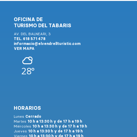
OFICINA DE
TURISMO DEL TABARIS
AV. DEL BALNEARI, 3
TEL. 618 571 478
informacio@elvendrellturistic.com
VER MAPA
28°
HORARIOS
Lunes
Cerrado
Martes
10 h a 13:30 h y de 17 h a 19 h
Miércoles
10 h a 13:30 h y de 17 h a 19 h
Jueves
10 h a 13:30 h y de 17 h a 19 h
Viernes
10 h a 13:30 h y de 17 h a 19 h