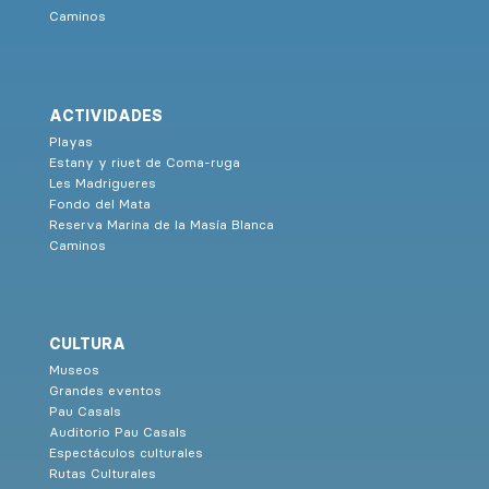
Caminos
ACTIVIDADES
Playas
Estany y riuet de Coma-ruga
Les Madrigueres
Fondo del Mata
Reserva Marina de la Masía Blanca
Caminos
CULTURA
Museos
Grandes eventos
Pau Casals
Auditorio Pau Casals
Espectáculos culturales
Rutas Culturales