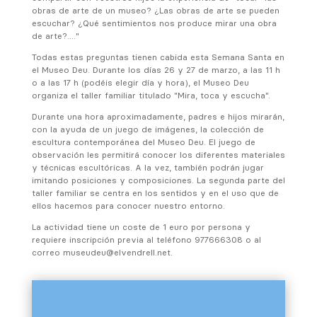
obras de arte de un museo? ¿Las obras de arte se pueden
escuchar? ¿Qué sentimientos nos produce mirar una obra
de arte?…."
Todas estas preguntas tienen cabida esta Semana Santa en
el Museo Deu. Durante los días 26 y 27 de marzo, a las 11 h
o a las 17 h (podéis elegir día y hora), el Museo Deu
organiza el taller familiar titulado "Mira, toca y escucha".
Durante una hora aproximadamente, padres e hijos mirarán,
con la ayuda de un juego de imágenes, la colección de
escultura contemporánea del Museo Deu. El juego de
observación les permitirá conocer los diferentes materiales
y técnicas escultóricas. A la vez, también podrán jugar
imitando posiciones y composiciones. La segunda parte del
taller familiar se centra en los sentidos y en el uso que de
ellos hacemos para conocer nuestro entorno.
La actividad tiene un coste de 1 euro por persona y
requiere inscripción previa al teléfono 977666308 o al
correo museudeu@elvendrell.net.