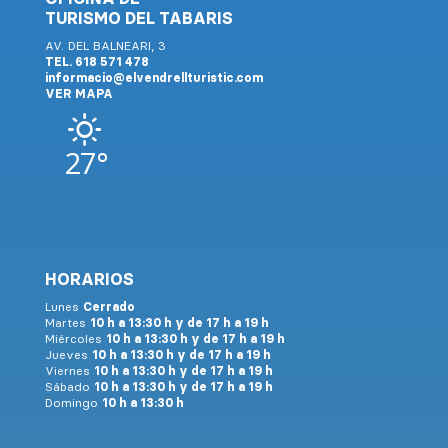
TURISMO DEL TABARIS
AV. DEL BALNEARI, 3
TEL. 618 571 478
informacio@elvendrellturistic.com
VER MAPA
27°
HORARIOS
Lunes
Cerrado
Martes
10 h a 13:30 h y de 17 h a 19 h
Miércoles
10 h a 13:30 h y de 17 h a 19 h
Jueves
10 h a 13:30 h y de 17 h a 19 h
Viernes
10 h a 13:30 h y de 17 h a 19 h
Sábado
10 h a 13:30 h y de 17 h a 19 h
Domingo
10 h a 13:30 h