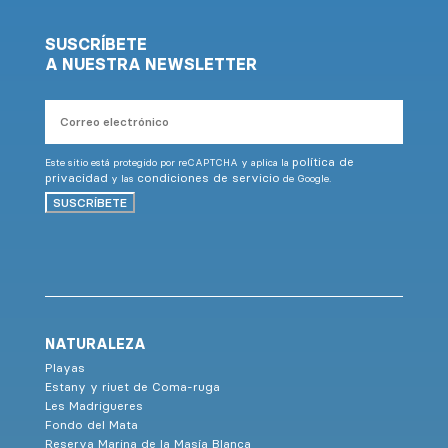
SUSCRÍBETE
A NUESTRA NEWSLETTER
Correo
electrónico
política de
Este sitio está protegido por reCAPTCHA y aplica la
privacidad
condiciones de servicio
y las
de Google.
SUSCRÍBETE
NATURALEZA
Playas
Estany y riuet de Coma-ruga
Les Madrigueres
Fondo del Mata
Reserva Marina de la Masía Blanca