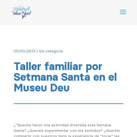
20/03/2013
| Sin categoría
Taller familiar por
Setmana Santa en el
Museu Deu
¿"Queréis hacer una actividad divertida esta Semana
Santa? ¿Queréis experimentar con los sentidos? ¿Queréis
compartir con vuestros hijos la experiencia de "tocar" las