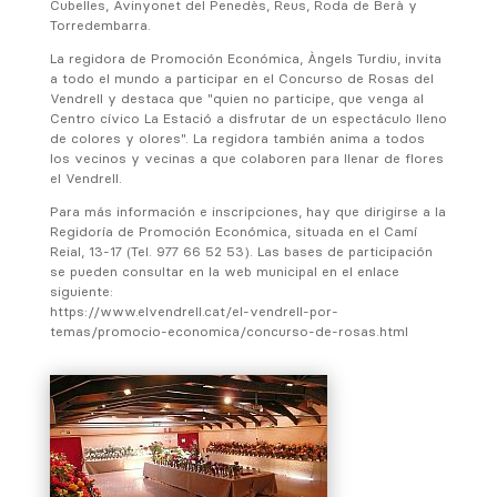
Cubelles, Avinyonet del Penedès, Reus, Roda de Berà y
Torredembarra.
La regidora de Promoción Económica, Àngels Turdiu, invita
a todo el mundo a participar en el Concurso de Rosas del
Vendrell y destaca que "quien no participe, que venga al
Centro cívico La Estació a disfrutar de un espectáculo lleno
de colores y olores". La regidora también anima a todos
los vecinos y vecinas a que colaboren para llenar de flores
el Vendrell.
Para más información e inscripciones, hay que dirigirse a la
Regidoría de Promoción Económica, situada en el Camí
Reial, 13-17 (Tel. 977 66 52 53). Las bases de participación
se pueden consultar en la web municipal en el enlace
siguiente:
https://www.elvendrell.cat/el-vendrell-por-
temas/promocio-economica/concurso-de-rosas.html