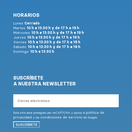
HORARIOS
Lunes
Cerrado
Martes
10 h a 13:30 h y de 17 h a 19 h
Miércoles
10 h a 13:30 h y de 17 h a 19 h
Jueves
10 h a 13:30 h y de 17 h a 19 h
Viernes
10 h a 13:30 h y de 17 h a 19 h
Sábado
10 h a 13:30 h y de 17 h a 19 h
Domingo
10 h a 13:30 h
SUSCRÍBETE
A NUESTRA NEWSLETTER
Correo
electrónico
política de
Este sitio está protegido por reCAPTCHA y aplica la
privacidad
condiciones de servicio
y las
de Google.
SUSCRÍBETE