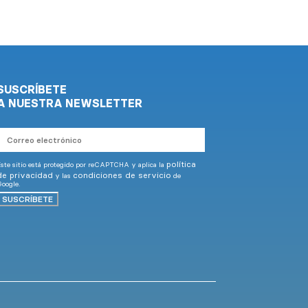
SUSCRÍBETE
A NUESTRA NEWSLETTER
Correo
electrónico
política
ste sitio está protegido por reCAPTCHA y aplica la
de privacidad
condiciones de servicio
y las
de
oogle.
SUSCRÍBETE