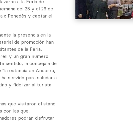
azaron a la Feria de
 semana del 25 y el 26 de
Baix Penedès y captar el
ente la presencia en la
material de promoción han
tantes de la Feria,
rell y un gran número
te sentido, la concejala de
 "la estancia en Andorra,
 ha servido para saludar a
o y fidelizar al turista
nas que visitaron el stand
s con las que,
nadores podrán disfrutar