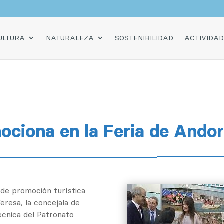
O
ULTURA
NATURALEZA
SOSTENIBILIDAD
ACTIVIDA
ociona en la Feria de Andorr
 de promoción turística
eresa, la concejala de
écnica del Patronato