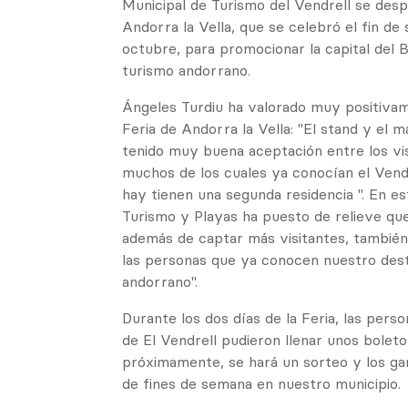
Municipal de Turismo del Vendrell se despl
Andorra la Vella, que se celebró el fin de
octubre, para promocionar la capital del 
turismo andorrano.
Ángeles Turdiu ha valorado muy positivam
Feria de Andorra la Vella: "El stand y el 
tenido muy buena aceptación entre los visi
muchos de los cuales ya conocían el Vend
hay tienen una segunda residencia ". En es
Turismo y Playas ha puesto de relieve que
además de captar más visitantes, también
las personas que ya conocen nuestro destin
andorrano".
Durante los dos días de la Feria, las perso
de El Vendrell pudieron llenar unos boleto
próximamente, se hará un sorteo y los ga
de fines de semana en nuestro municipio.