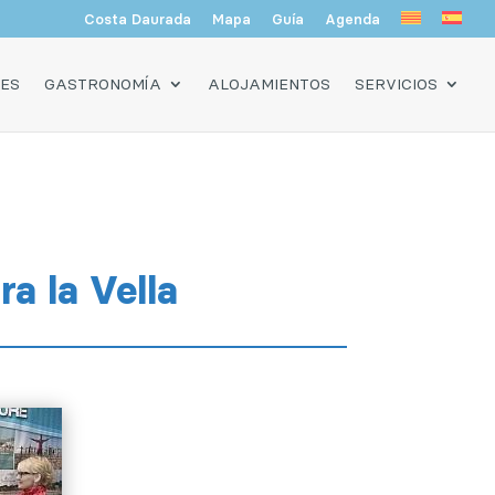
Costa Daurada
Mapa
Guía
Agenda
DES
GASTRONOMÍA
ALOJAMIENTOS
SERVICIOS
a la Vella