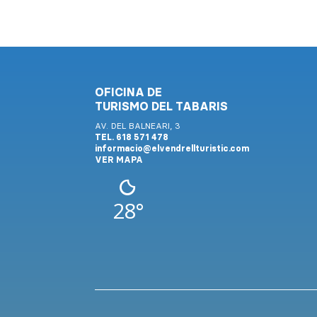
OFICINA DE
TURISMO DEL TABARIS
AV. DEL BALNEARI, 3
TEL. 618 571 478
informacio@elvendrellturistic.com
VER MAPA
28°