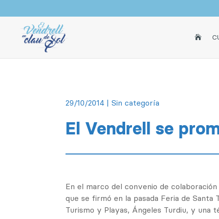
INICI
C

29/10/2014
| Sin categoría
El Vendrell se prom
En el marco del convenio de colaboración
que se firmó en la pasada Feria de Santa T
Turismo y Playas, Ángeles Turdiu, y una t