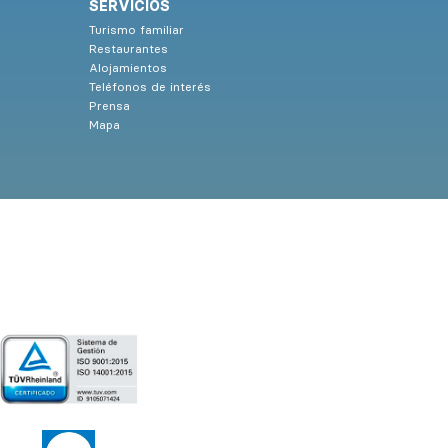
SERVICIOS
Turismo familiar
Restaurantes
Alojamientos
Teléfonos de interés
Prensa
Mapa