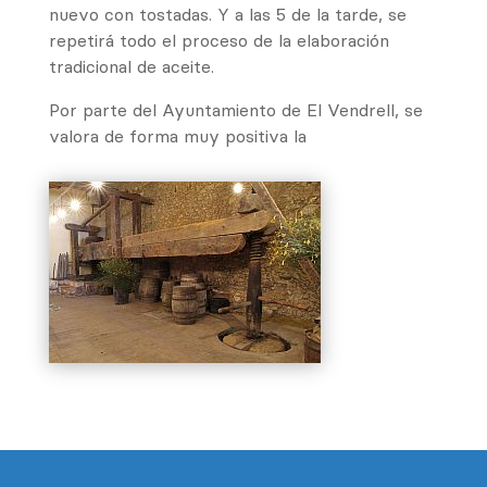
nuevo con tostadas. Y a las 5 de la tarde, se
repetirá todo el proceso de la elaboración
tradicional de aceite.
Por parte del Ayuntamiento de El Vendrell, se
valora de forma muy positiva la