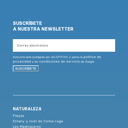
SUSCRÍBETE
A NUESTRA NEWSLETTER
Correo
electrónico
política de
Este sitio está protegido por reCAPTCHA y aplica la
privacidad
condiciones de servicio
y las
de Google.
SUSCRÍBETE
NATURALEZA
Playas
Estany y riuet de Coma-ruga
Les Madrigueres