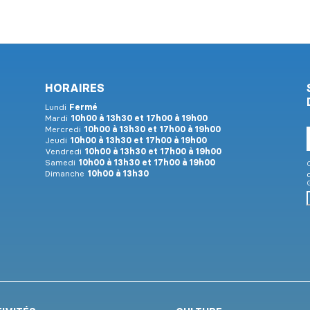
HORAIRES
Lundi
Fermé
Mardi
10h00 à 13h30 et 17h00 à 19h00
Mercredi
10h00 à 13h30 et 17h00 à 19h00
E
Jeudi
10h00 à 13h30 et 17h00 à 19h00
Vendredi
10h00 à 13h30 et 17h00 à 19h00
Samedi
10h00 à 13h30 et 17h00 à 19h00
C
Dimanche
10h00 à 13h30
G