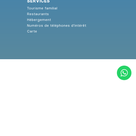
SERVICES
Tourisme familial
Restaurants
Hébergement
Numéros de téléphones d’intérêt
Carte