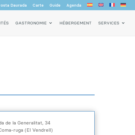
osta Daurada
Carte
Guide
Agenda
ITÉS
GASTRONOMIE
HÉBERGEMENT
SERVICES
a de la Generalitat, 34
Coma-ruga (El Vendrell)