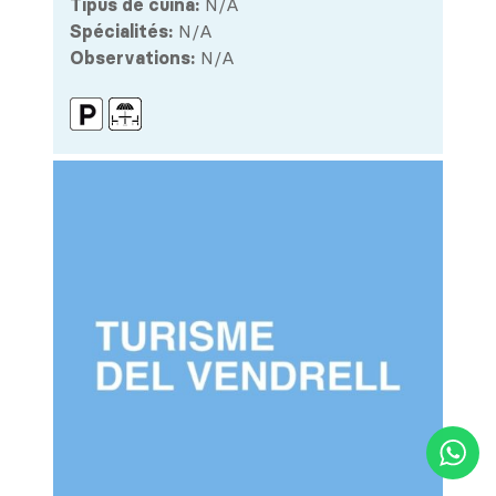
Tipus de cuina:
N/A
Spécialités:
N/A
Observations:
N/A