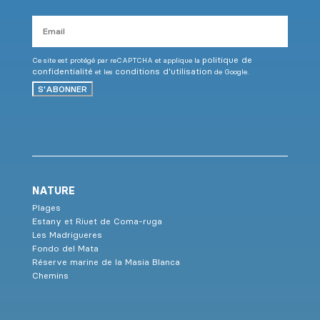
Email
politique de
Ce site est protégé par reCAPTCHA et applique la
confidentialité
conditions d'utilisation
et les
de Google.
S'ABONNER
NATURE
Plages
Estany et Riuet de Coma-ruga
Les Madrigueres
Fondo del Mata
Réserve marine de la Masia Blanca
Chemins