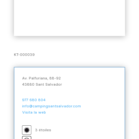
KT-000039
Av. Palfuriana, 88-92
43880 Sant Salvador
977 680 804
info@campingsantsalvador.com
Visita la web
3 étoiles