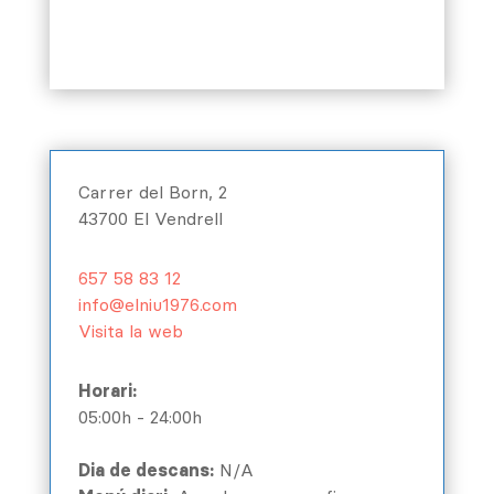
Carrer del Born, 2
43700 El Vendrell
657 58 83 12
info@elniu1976.com
Visita la web
Horari:
05:00h - 24:00h
Dia de descans:
N/A