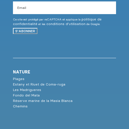
Email
politique de
Ce site est protégé par reCAPTCHA et applique la
confidentialité
conditions d'utilisation
et les
de Google.
S'ABONNER
NATURE
Plages
Estany et Riuet de Coma-ruga
Les Madrigueres
Fondo del Mata
Réserve marine de la Masia Blanca
Chemins