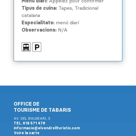
Menú diari:
Appelez pour confirmer
Tipus de cuina:
Tapes, Tradicional
catalana
Especialitats:
menú diari
Observacions:
N/A
OFFICE DE
TOURISME DE TABARIS
AV. DEL BALNEARI, 3
TEL. 618 571 478
informacio@elvendrellturistic.com
Voire la carte