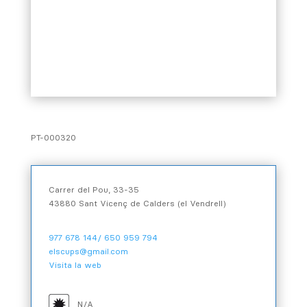
PT-000320
Carrer del Pou, 33-35
43880 Sant Vicenç de Calders (el Vendrell)
977 678 144/ 650 959 794
elscups@gmail.com
Visita la web
N/A