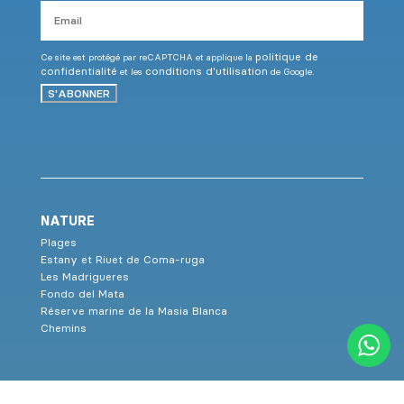
Email
politique de
Ce site est protégé par reCAPTCHA et applique la
confidentialité
conditions d'utilisation
et les
de Google.
S'ABONNER
NATURE
Plages
Estany et Riuet de Coma-ruga
Les Madrigueres
Fondo del Mata
Réserve marine de la Masia Blanca
Chemins