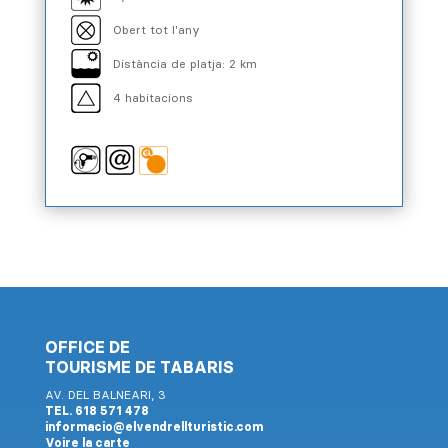
Obert tot l'any
Distància de platja: 2 km
4 habitacions
OFFICE DE
TOURISME DE TABARIS
AV. DEL BALNEARI, 3
TEL. 618 571 478
informacio@elvendrellturistic.com
Voire la carte