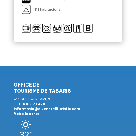
111 habitacions
OFFICE DE
TOURISME DE TABARIS
AV. DEL BALNEARI, 3
TEL. 618 571 478
informacio@elvendrellturistic.com
Voire la carte
32°