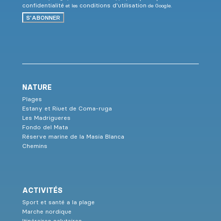
confidentialité
conditions d'utilisation
et les
de Google.
S'ABONNER
NATURE
Plages
Estany et Riuet de Coma-ruga
Les Madrigueres
Fondo del Mata
Réserve marine de la Masia Blanca
Chemins
ACTIVITÉS
Sport et santé a la plage
Marche nordique
Itinéraires salutaires