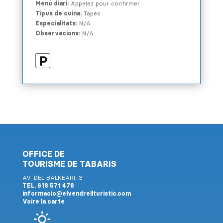
Menú diari:
Appelez pour confirmer
Tipus de cuina:
Tapes
Especialitats:
N/A
Observacions:
N/A
OFFICE DE
TOURISME DE TABARIS
AV. DEL BALNEARI, 3
TEL. 618 571 478
informacio@elvendrellturistic.com
Voire la carte