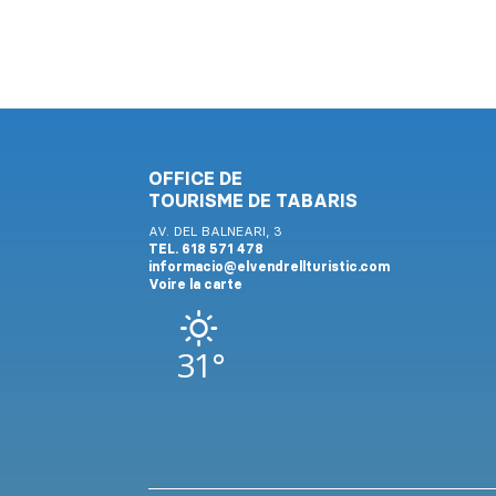
OFFICE DE
TOURISME DE TABARIS
AV. DEL BALNEARI, 3
TEL. 618 571 478
informacio@elvendrellturistic.com
Voire la carte
31°