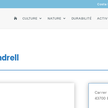
Costa 
ACCUEIL
CULTURE
NATURE
DURABILITÉ
ACTIV

drell
Carrer 
43700 E