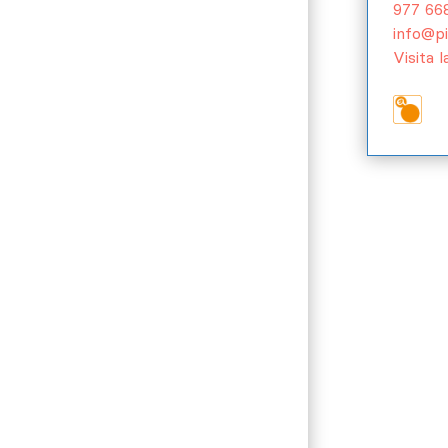
977 668
info@pi
Visita 