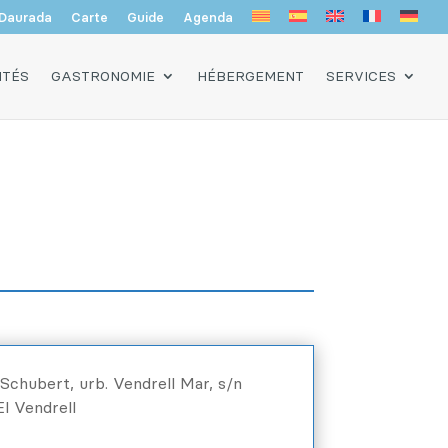
Daurada
Carte
Guide
Agenda
ITÉS
GASTRONOMIE
HÉBERGEMENT
SERVICES
Schubert, urb. Vendrell Mar, s/n
l Vendrell