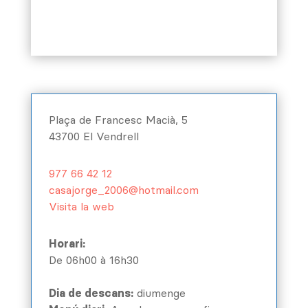
Plaça de Francesc Macià, 5
43700 El Vendrell
977 66 42 12
casajorge_2006@hotmail.com
Visita la web
Horari:
De 06h00 à 16h30
Dia de descans:
diumenge