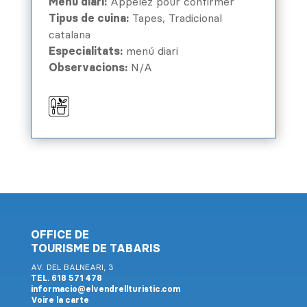
Menú diari:
Appelez pour confirmer
Tipus de cuina:
Tapes, Tradicional
catalana
Especialitats:
menú diari
Observacions:
N/A
OFFICE DE
TOURISME DE TABARIS
AV. DEL BALNEARI, 3
TEL. 618 571 478
informacio@elvendrellturistic.com
Voire la carte