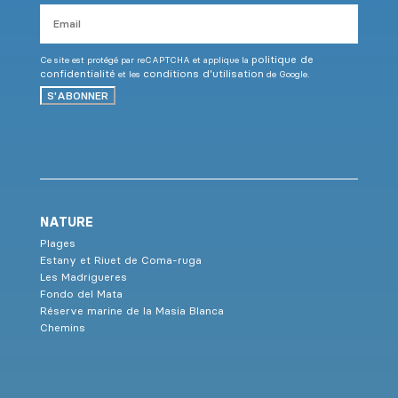
Email
politique de
Ce site est protégé par reCAPTCHA et applique la
confidentialité
conditions d'utilisation
et les
de Google.
S'ABONNER
NATURE
Plages
Estany et Riuet de Coma-ruga
Les Madrigueres
Fondo del Mata
Réserve marine de la Masia Blanca
Chemins