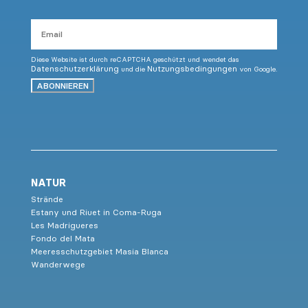
Email
Diese Website ist durch reCAPTCHA geschützt und wendet das
Datenschutzerklärung
Nutzungsbedingungen
und die
von Google.
ABONNIEREN
NATUR
Strände
Estany und Riuet in Coma-Ruga
Les Madrigueres
Fondo del Mata
Meeresschutzgebiet Masia Blanca
Wanderwege