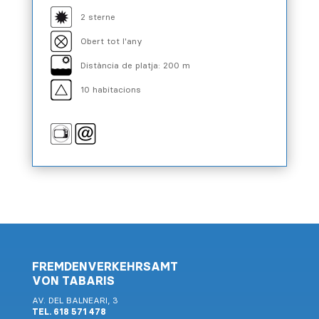
2 sterne
Obert tot l'any
Distància de platja: 200 m
10 habitacions
FREMDENVERKEHRSAMT
VON TABARIS
AV. DEL BALNEARI, 3
TEL. 618 571 478