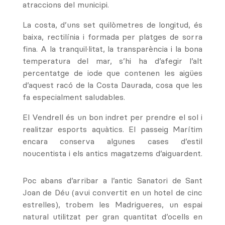
atraccions del municipi.
La costa, d’uns set quilòmetres de longitud, és
baixa, rectilínia i formada per platges de sorra
fina. A la tranquil·litat, la transparència i la bona
temperatura del mar, s’hi ha d’afegir l’alt
percentatge de iode que contenen les aigües
d’aquest racó de la Costa Daurada, cosa que les
fa especialment saludables.
El Vendrell és un bon indret per prendre el sol i
realitzar esports aquàtics. El passeig Marítim
encara conserva algunes cases d’estil
noucentista i els antics magatzems d’aiguardent.
Poc abans d’arribar a l’antic Sanatori de Sant
Joan de Déu (avui convertit en un hotel de cinc
estrelles), trobem les Madrigueres, un espai
natural utilitzat per gran quantitat d’ocells en