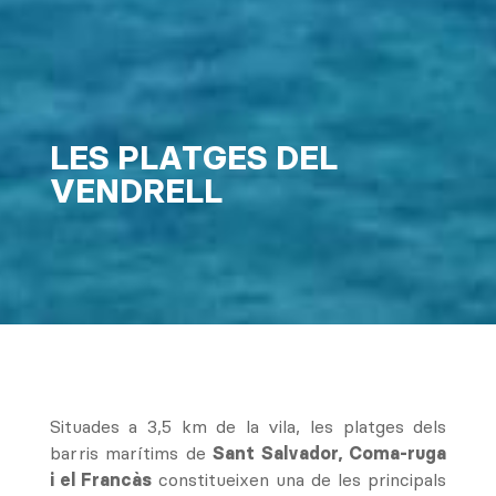
LES PLATGES DEL
VENDRELL
Situades a 3,5 km de la vila, les platges dels
barris marítims de
Sant Salvador, Coma-ruga
i el Francàs
constitueixen una de les principals