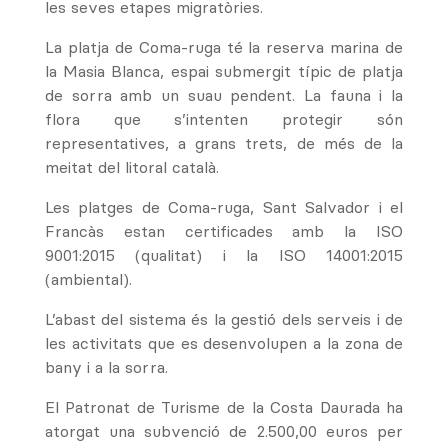
les seves etapes migratòries.
La
platja de Coma-ruga
té la reserva marina de
la Masia Blanca, espai submergit típic de platja
de sorra amb un suau pendent. La fauna i la
flora que s’intenten protegir són
representatives, a grans trets, de més de la
meitat del litoral català.
Les platges de Coma-ruga, Sant Salvador i el
Francàs estan certificades amb la ISO
9001:2015 (qualitat) i la ISO 14001:2015
(ambiental).
L’abast del sistema és la gestió dels serveis i de
les activitats que es desenvolupen a la zona de
bany i a la sorra.
El Patronat de Turisme de la Costa Daurada ha
atorgat una subvenció de 2.500,00 euros per