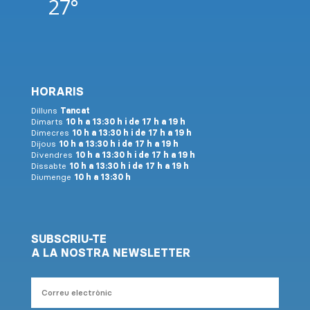
27°
HORARIS
Dilluns
Tancat
Dimarts
10 h a 13:30 h i de 17 h a 19 h
Dimecres
10 h a 13:30 h i de 17 h a 19 h
Dijous
10 h a 13:30 h i de 17 h a 19 h
Divendres
10 h a 13:30 h i de 17 h a 19 h
Dissabte
10 h a 13:30 h i de 17 h a 19 h
Diumenge
10 h a 13:30 h
SUBSCRIU-TE
A LA NOSTRA NEWSLETTER
Correu
electrònic