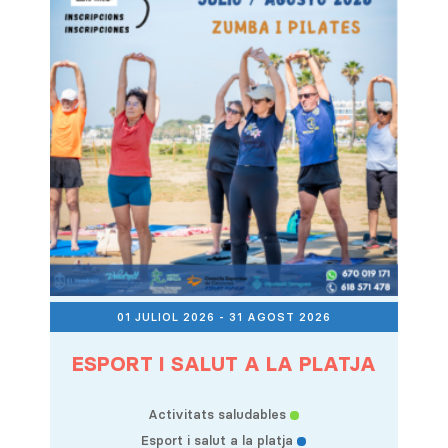
01 JULIOL 2026
- 31 AGOST 2026
ESPORT I SALUT A LA PLATJA
Activitats saludables
Esport i salut a la platja