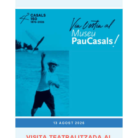
13 AGOST 2026
VISITA TEATRALITZADA AL