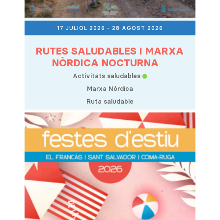
17 JULIOL 2026
- 28 AGOST 2026
RUTES SALUDABLES I MARXA
NÒRDICA NOCTURNA
Activitats saludables
Marxa Nòrdica
Ruta saludable