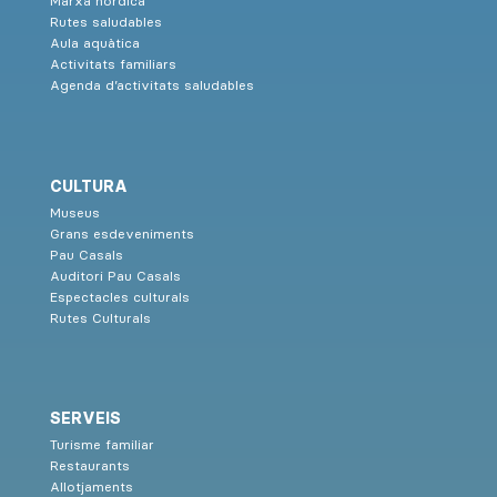
Marxa nòrdica
Rutes saludables
Aula aquàtica
Activitats familiars
Agenda d’activitats saludables
CULTURA
Museus
Grans esdeveniments
Pau Casals
Auditori Pau Casals
Espectacles culturals
Rutes Culturals
SERVEIS
Turisme familiar
Restaurants
Allotjaments