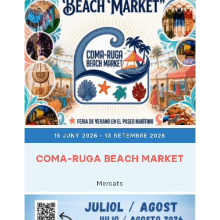
15 JUNY 2026
- 13 SETEMBRE 2026
COMA-RUGA BEACH MARKET
Mercats