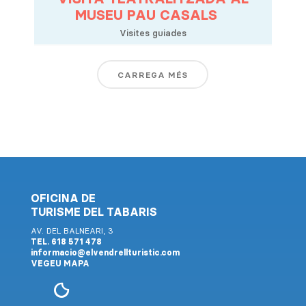
MUSEU PAU CASALS
Visites guiades
CARREGA MÉS
OFICINA DE
TURISME DEL TABARIS
AV. DEL BALNEARI, 3
TEL. 618 571 478
informacio@elvendrellturistic.com
VEGEU MAPA