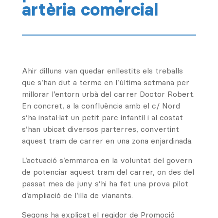
artèria comercial
Ahir dilluns van quedar enllestits els treballs
que s’han dut a terme en l’última setmana per
millorar l’entorn urbà del carrer Doctor Robert.
En concret, a la confluència amb el c/ Nord
s’ha instal·lat un petit parc infantil i al costat
s’han ubicat diversos parterres, convertint
aquest tram de carrer en una zona enjardinada.
L’actuació s’emmarca en la voluntat del govern
de potenciar aquest tram del carrer, on des del
passat mes de juny s’hi ha fet una prova pilot
d’ampliació de l’illa de vianants.
Segons ha explicat el regidor de Promoció