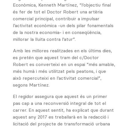
Econòmica, Kenneth Martínez, “l’objectiu final
és fer de tot el Doctor Robert una artèria
comercial principal, contribuir a impulsar
l’activitat econòmica -un dels pilar fonamentals
de la nostra economia- i en conseqüència,
millorar la lluita contra l’atur”.
Amb les millores realitzades en els últims dies,
es pretén que aquest tram del c/Doctor
Robert es converteixi en un espai “més amable,
més humà i més utilitzat pels peatons, i que
això repercuteixi en l’activitat comercial”,
segons Martínez.
El regidor assegura que aquest és un primer
pas cap a una reconversió integral de tot el
carrer. En aquest sentit, ha explicat que durant
aquest any 2017 es treballarà en la redacció i
licitació del projecte de transformació urbana