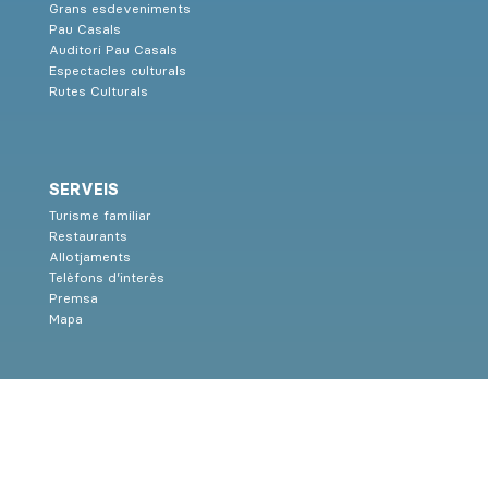
Grans esdeveniments
Pau Casals
Auditori Pau Casals
Espectacles culturals
Rutes Culturals
SERVEIS
Turisme familiar
Restaurants
Allotjaments
Telèfons d’interès
Premsa
Mapa