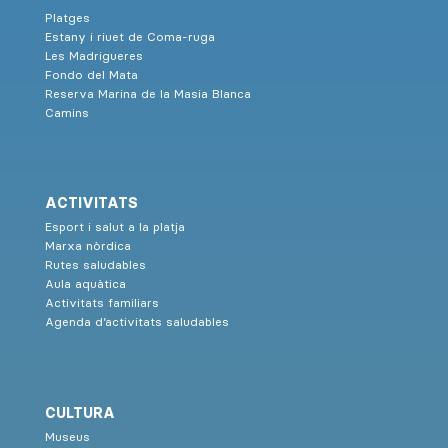
Platges
Estany i riuet de Coma-ruga
Les Madrigueres
Fondo del Mata
Reserva Marina de la Masia Blanca
Camins
ACTIVITATS
Esport i salut a la platja
Marxa nòrdica
Rutes saludables
Aula aquàtica
Activitats familiars
Agenda d’activitats saludables
CULTURA
Museus