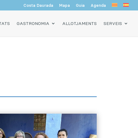
Costa Daurada
Mapa
Guia
Agenda
TATS
GASTRONOMIA
ALLOTJAMENTS
SERVEIS