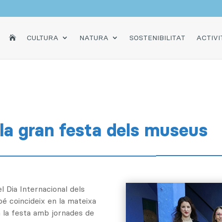
INICI
CULTURA
NATURA
SOSTENIBILITAT
ACTIVI

 la gran festa dels museus
l Dia Internacional dels
é coincideix en la mateixa
 a la festa amb jornades de