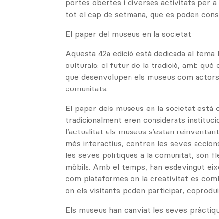
portes obertes i diverses activitats per a
tot el cap de setmana, que es poden consul
El paper del museus en la societat
Aquesta 42a edició està dedicada al tema
culturals: el futur de la tradició, amb què 
que desenvolupen els museus com actors 
comunitats.
El paper dels museus en la societat està c
tradicionalment eren considerats instituci
l’actualitat els museus s’estan reinventa
més interactius, centren les seves accions
les seves polítiques a la comunitat, són fl
mòbils. Amb el temps, han esdevingut eix
com plataformes on la creativitat es com
on els visitants poden participar, coprodui
Els museus han canviat les seves pràctiq