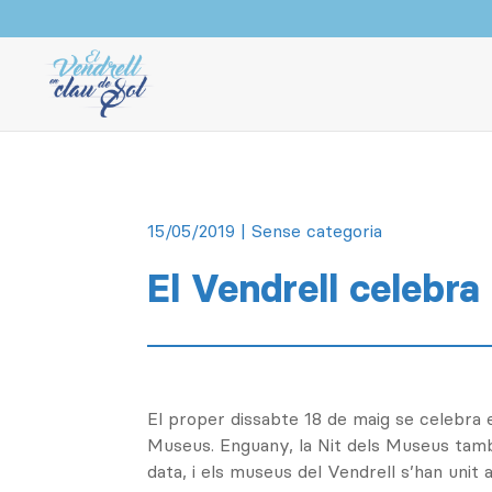
15/05/2019
| Sense categoria
El Vendrell celebra
El proper dissabte 18 de maig se celebra e
Museus. Enguany, la Nit dels Museus tamb
data, i els museus del Vendrell s’han unit