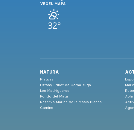
VEGEU MAPA
32°
NATURA
ACT
Platges
Espor
Estany i riuet de Coma-ruga
Marx
Les Madrigueres
Rute
Fondo del Mata
Aula
Reserva Marina de la Masia Blanca
Activ
Camins
Agen