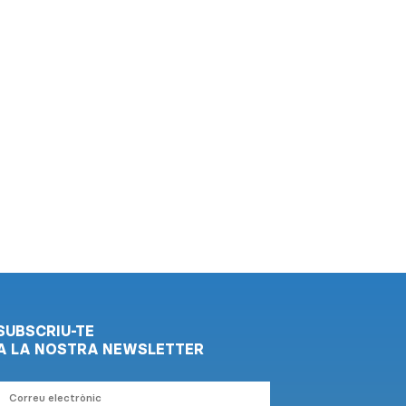
SUBSCRIU-TE
A LA NOSTRA NEWSLETTER
Correu
electrònic