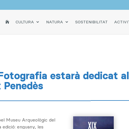
INICI
CULTURA
NATURA
SOSTENIBILITAT
ACTIVI

otografia estarà dedicat al
ix Penedès
 pel Museu Arqueològic del
a edició: enguany, les