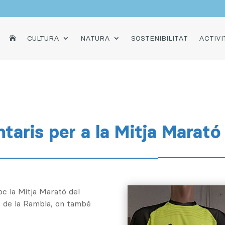
INICI
CULTURA
NATURA
SOSTENIBILITAT
ACTIVI

taris per a la Mitja Marató
oc la Mitja Marató del
es de la Rambla, on també