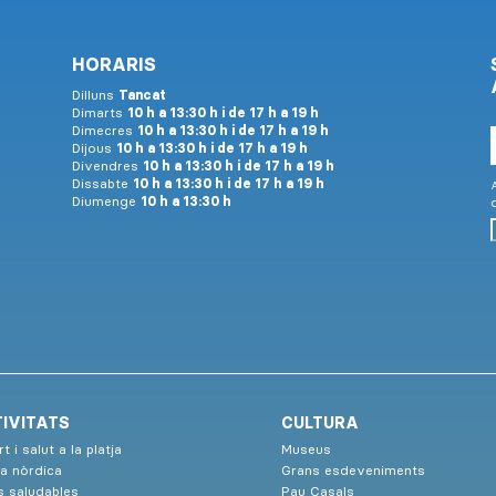
HORARIS
Dilluns
Tancat
Dimarts
10 h a 13:30 h i de 17 h a 19 h
Dimecres
10 h a 13:30 h i de 17 h a 19 h
Dijous
10 h a 13:30 h i de 17 h a 19 h
Divendres
10 h a 13:30 h i de 17 h a 19 h
Dissabte
10 h a 13:30 h i de 17 h a 19 h
A
Diumenge
10 h a 13:30 h
IVITATS
CULTURA
t i salut a la platja
Museus
a nòrdica
Grans esdeveniments
s saludables
Pau Casals