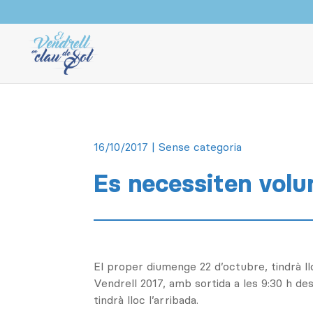
16/10/2017
| Sense categoria
Es necessiten volun
El proper diumenge 22 d’octubre, tindrà ll
Vendrell 2017, amb sortida a les 9:30 h d
tindrà lloc l’arribada.