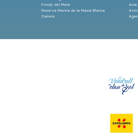
Fondo del Mata
Aula
Reserva Marina de la Masia Blanca
Activ
Camins
Agen